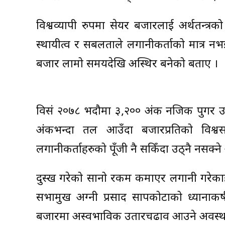
विश्वव्यापी रुपमा सेयर बजारलाई अर्थतन्त
स्थायीत्व र सबलताले लगानीकर्ताको मात्र नभई
बजार लामो समयदेखि अस्थिर बनेको बताए ।
विसं २०७८ भदौमा ३,२०० अंक नजिक पुगर उच्
अंकभन्दा तल आउँदा बजारप्रतिको विश्व
लगानीकर्ताहरुको पूँजी नै सकिँदा उठ्नै नसक
दुस्ख गरेको सानो रकम कमाएर लगानी गरेकाहरु 
सभामुख अग्नी प्रसाद सापकोटाको ध्यानाकर
बजारमा अस्वभाविक उतारचढाव आउने अवस्थाको 