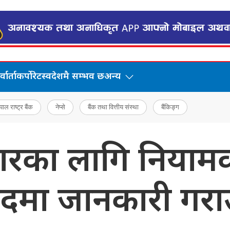
वार्ता
कर्पोरेट
स्वदेशमै सम्भव छ
अन्य
पाल राष्ट्र बैंक
नेप्से
बैंक तथा वित्तीय संस्था
बैंकिङ्ग
धारका लागि नियाम
सदमा जानकारी गर