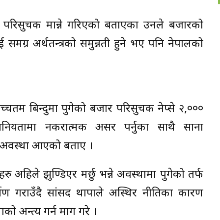
्रको परिसुचक मान्ने गरिएको बताएका उनले बजारको
 समग्र अर्थतन्त्रको समुन्नती हुने भए पनि नेपालको
चतम बिन्दुमा पुगेको बजार परिसुचक नेप्से २,०००
सनियतामा नकरात्मक असर पर्नुका साथै साना
्ने अवस्था आएको बताए ।
अहिले झुण्डिएर मर्छु भन्ने अवस्थामा पुगेको तर्फ
्षण गराउँदै सांसद थापाले अस्थिर नीतिका कारण
अन्त्य गर्न माग गरे ।