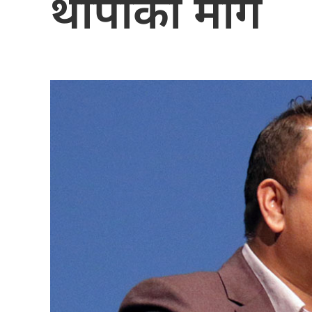
थापाको माग