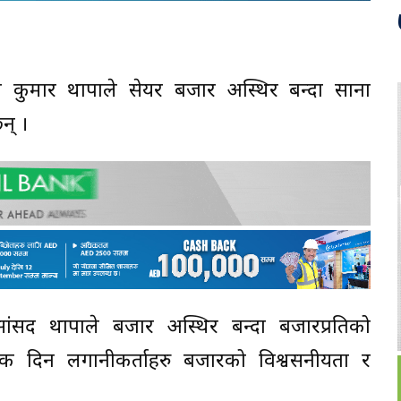
गगन कुमार थापाले सेयर बजार अस्थिर बन्दा साना
न् ।
सांसद थापाले बजार अस्थिर बन्दा बजारप्रतिको
्येक दिन लगानीकर्ताहरु बजारको विश्वसनीयता र