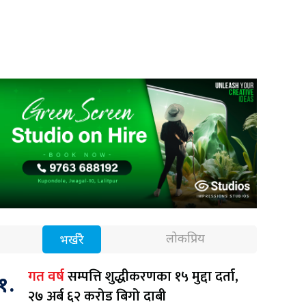
लोकप्रिय
भर्खरै
सम्पत्ति शुद्धीकरणका १५ मुद्दा दर्ता,
गत वर्ष
१.
२७ अर्ब ६२ करोड बिगो दाबी