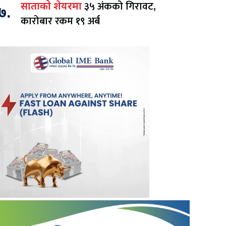
३५ अंकको गिरावट,
साताको शेयरमा
७.
कारोबार रकम १९ अर्ब