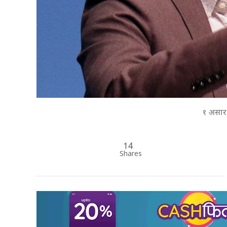
१ असार
14
Shares