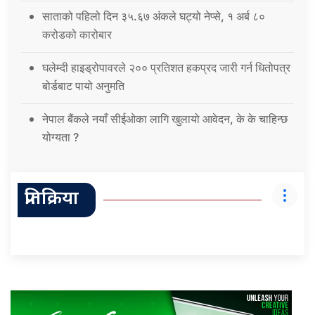
साताको पहिलो दिन ३५.६७ अंकले घट्यो नेप्से, १ अर्ब ८०
करोडको कारोबार
घलेम्दी हाइड्रोपावरले २०० प्रतिशत हकप्रद जारी गर्न धितोपत्र
बोर्डबाट पायो अनुमति
नेपाल बैंकले नयाँ सीईओका लागि खुलायो आवेदन, के के चाहिन्छ
योग्यता ?
प्रतिक्रिया