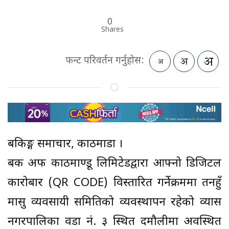
0
Shares
फन्ट परिवर्तन गर्नुहोस:
बैंकिङ्ग समाचार, काठमाडौं ।
बैंक अफ काठमाण्डू लिमिटेडद्वारा आफ्नो डिजिटल
कारोबार (QR CODE) विस्तारित गर्नेक्रममा तनहुँ
मासु व्यवसायी समितिको व्यवस्थापन रहेको व्यास
नगरपालिका वडा नं. ३ स्थित दमौलीमा अवस्थित