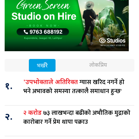
लोकप्रिय
भर्खरै
ग्यास खरिद नगर्ने हो
'उपभोक्ताले अतिरिक्त
१.
भने अभावको समस्या तत्कालै समाधान हुन्छ'
७३ लाखभन्दा बढीको अभौतिक मुद्राको
२ करोड
२.
कारोबार गर्ने प्रेम थापा पक्राउ