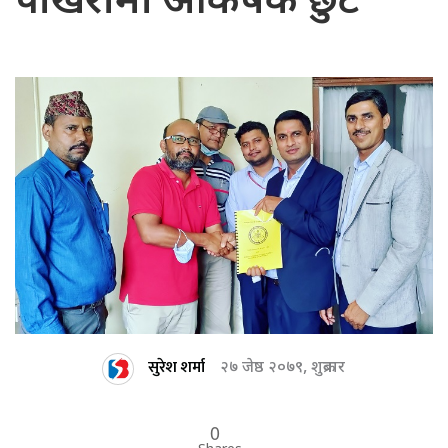
पोखरामा आकर्षक छुट
सुरेश शर्मा
२७ जेष्ठ २०७९, शुक्रबार
0