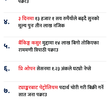
पक्राउ
१३ हजार १ सय रुपैयाँले बढ्दै सुनको
३ दिनमा
४.
मूल्य पुनः तीन लाख नजिक
मुद्दामा १४ लाख बिगो तोकिएका
बैंकिङ्ग कसुर
५.
राममणी त्रिपाठी पक्राउ
६.
सेसनमा १.२३ अंकले घट्यो नेप्से
प्रि ओपन
पदार्थ चोरी गरी बिक्री गर्ने
ट्याङ्करबाट पेट्रोलियम
७.
सात जना पक्राउ