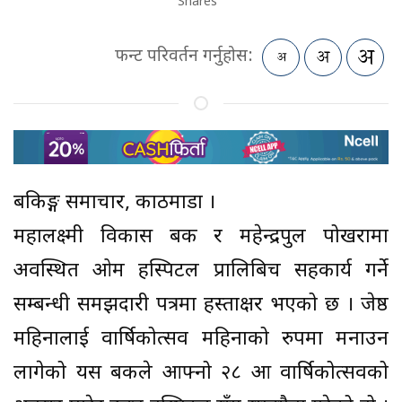
Shares
फन्ट परिवर्तन गर्नुहोस:
बैंकिङ्ग समाचार, काठमाडौं ।
महालक्ष्मी विकास बैंक र महेन्द्रपुल पोखरामा
अवस्थित ओम हस्पिटल प्रालिबिच सहकार्य गर्ने
सम्बन्धी समझदारी पत्रमा हस्ताक्षर भएको छ । जेष्ठ
महिनालाई वार्षिकोत्सव महिनाको रुपमा मनाउन
लागेको यस बैंकले आफ्नो २८ औं वार्षिकोत्सवको