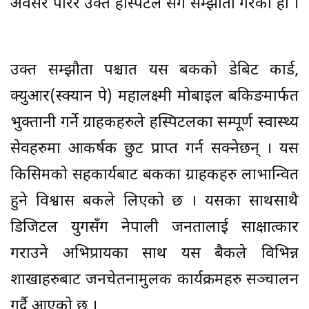
अवसर पारेर उक्त हस्पिटल सँग सम्झौता गरेको हो ।
उक्त सम्झौता पश्चात यस बैंकको डेबिट कार्ड,
क्युआर(स्क्यान पे) महालक्ष्मी मोबाइल बैंकिङमार्फत
भुक्तानी गर्ने ग्राहकहरुले हस्पिटलका सम्पूर्ण स्वास्थ्य
सेवहरुमा आकर्षक छुट प्राप्त गर्न सक्नेछन् । यस
किसिमको सहकार्यबाट बैंकका ग्राहकहरु लाभान्वित
हुने विश्वास बैंकले लिएको छ । यसका साथसाथै
डिजिटल युगसँग नेपाली जनतालाई साक्षात्कार
गराउने अभिप्रायका साथ यस बैकले विभिन्न
शाखाहरुबाट जनचेतनामुलक कार्यक्रमहरु सञ्चालन
गर्दै आएको छ ।