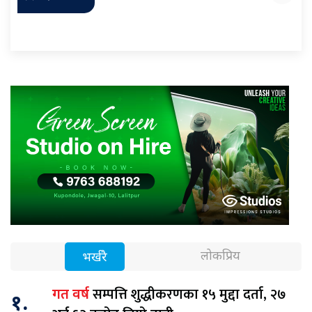
लोकप्रिय
भर्खरै
सम्पत्ति शुद्धीकरणका १५ मुद्दा दर्ता, २७
गत वर्ष
१.