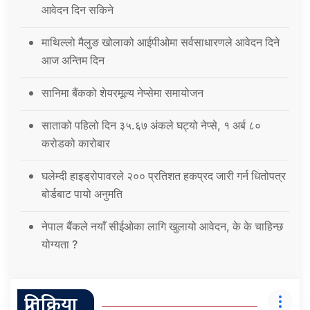
आवेदन दिन सकिने
माथिल्लो मैलुङ खोलाको आईपीओमा सर्वसाधारणले आवेदन दिने
आज अन्तिम दिन
सानिमा बैंकको शेयरमूल्य नेप्सेमा समायोजन
साताको पहिलो दिन ३५.६७ अंकले घट्यो नेप्से, १ अर्ब ८०
करोडको कारोबार
घलेम्दी हाइड्रोपावरले २०० प्रतिशत हकप्रद जारी गर्न धितोपत्र
बोर्डबाट पायो अनुमति
नेपाल बैंकले नयाँ सीईओका लागि खुलायो आवेदन, के के चाहिन्छ
योग्यता ?
प्रतिक्रिया