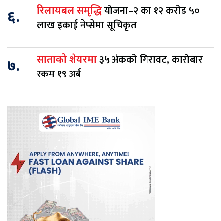
योजना–२ का १२ करोड ५०
रिलायबल समृद्धि
६.
लाख इकाई नेप्सेमा सूचिकृत
३५ अंकको गिरावट, कारोबार
साताको शेयरमा
७.
रकम १९ अर्ब