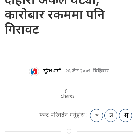
दोहोरो अंकले घट्यो,
कारोबार रकममा पनि
गिरावट
सुरेश शर्मा
२६ जेष्ठ २०७९, बिहिबार
0
Shares
फन्ट परिवर्तन गर्नुहोस: