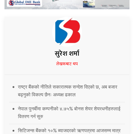
सुरेश शर्मा
लेखकबाट थप
राष्ट्र बैंकको नीतिले सकारात्मक सन्देश दिएको छ, अब बजार
बढ्नुको विकल्प छैनः अध्यक्ष ढकाल
नेपाल पुनर्बीमा कम्पनीको ४.७५% बोनस शेयर शेयरधनीहरुलाई
वितरण गर्न सुरु
सिटिजन्स बैंकको १०% ब्याजदरको ऋणपत्रमा आजसम्म मात्र