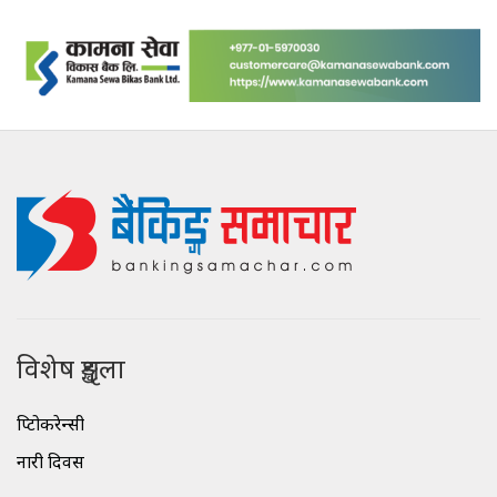
विशेष शृङ्खला
क्रिप्टोकरेन्सी
नारी दिवस