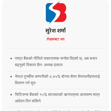
सुरेश शर्मा
लेखकबाट थप
राष्ट्र बैंकको नीतिले सकारात्मक सन्देश दिएको छ, अब बजार
बढ्नुको विकल्प छैनः अध्यक्ष ढकाल
नेपाल पुनर्बीमा कम्पनीको ४.७५% बोनस शेयर शेयरधनीहरुलाई
वितरण गर्न सुरु
सिटिजन्स बैंकको १०% ब्याजदरको ऋणपत्रमा आजसम्म मात्र
आवेदन दिन सकिने