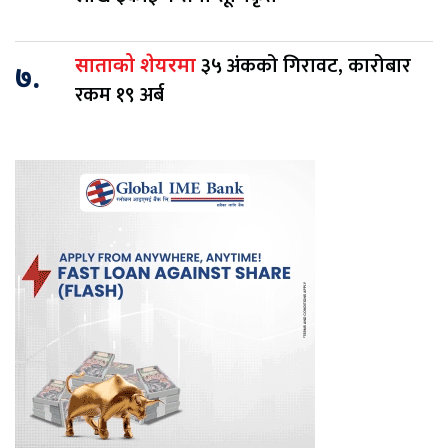
३५ अंकको गिरावट, कारोबार
साताको शेयरमा
७.
रकम १९ अर्ब