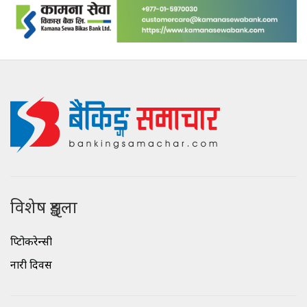
विशेष शृङ्खला
क्रिप्टोकरेन्सी
नारी दिवस