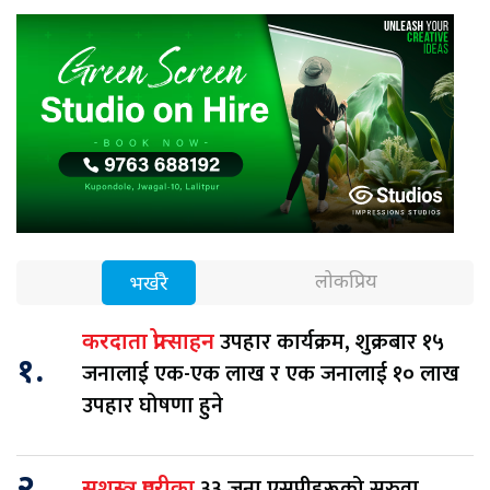
लोकप्रिय
भर्खरै
उपहार कार्यक्रम, शुक्रबार १५
करदाता प्रोत्साहन
१.
जनालाई एक-एक लाख र एक जनालाई १० लाख
उपहार घोषणा हुने
२.
३३ जना एसपीहरूको सरुवा