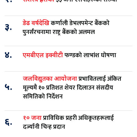
सशस्त्र प्रहरीका
कर्णाली डेभलपमेन्ट बैंकको
डेढ वर्षदेखि
३.
पुनर्संरचनामा राष्ट्र बैंकको अलमल
४.
फण्डको लाभांश घोषणा
एमबीएल इक्वीटी
प्रभावितलाई अंकित
जलविद्युतका आयोजना
५.
मूल्यमै १० प्रतिशत शेयर दिलाउन संसदीय
समितिको निर्देशन
प्राविधिक प्रहरी अधिकृतहरूलाई
१० जना
६.
दर्ज्यानी चिन्ह प्रदान