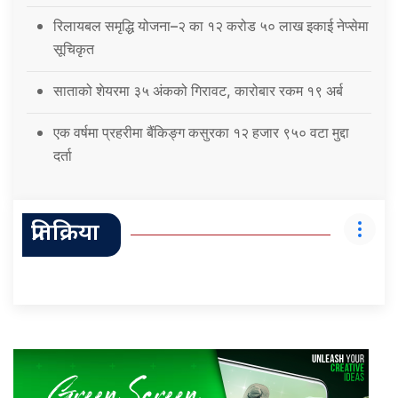
रिलायबल समृद्धि योजना–२ का १२ करोड ५० लाख इकाई नेप्सेमा
सूचिकृत
साताको शेयरमा ३५ अंकको गिरावट, कारोबार रकम १९ अर्ब
एक वर्षमा प्रहरीमा बैंकिङ्ग कसुरका १२ हजार ९५० वटा मुद्दा
दर्ता
प्रतिक्रिया