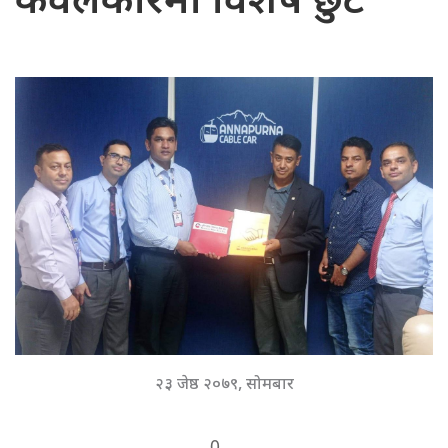
केवलकारमा विशेष छुट
२३ जेष्ठ २०७९, सोमबार
0