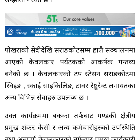
सम्झौता गरेको छ ।
पोखराकोे सेदीदेखि सराङकोटसम्म हालै सञ्चालनमा
आएको केवलकार पर्यटकको आकर्षक गन्तव्य
बनेको छ । केवलकारको टप स्टेसन सराङकोटमा
स्विइङ , स्काई साइकिलिङ, टावर रेष्टुरेन्ट लगायतका
अन्य विभिन्न सेवाहरु उपलब्ध छ ।
उक्त कार्यक्रममा बैंकका तर्फबाट गण्डकी क्षेत्रीय
प्रमुख शंकर केसी र अन्य कर्मचारीहरुको उपस्थिति