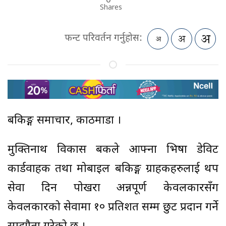
Shares
फन्ट परिवर्तन गर्नुहोस:
बैंकिङ्ग समाचार, काठमाडौं ।
मुक्तिनाथ विकास बैंकले आफ्ना भिषा डेविट
कार्डवाहक तथा मोबाइल बैंकिङ्ग ग्राहकहरुलाई थप
सेवा दिन पोखरा अन्नपूर्ण केवलकारसँग
केवलकारको सेवामा १० प्रतिशत सम्म छुट प्रदान गर्ने