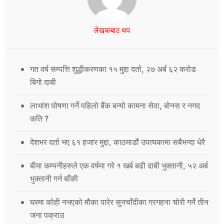
लेखकबाट थप
गत वर्ष सम्पत्ति शुद्धीकरणका १५ मुद्दा दर्ता, २७ अर्ब ६२ करोड
बिगो दाबी
लाभांश घोषणा गर्ने पहिलो बैंक बन्यो कामना सेवा, बोनस र नगद
कति ?
देशभर दर्ता भए ६१ हजार मुद्दा, काठमाडौं उपत्यकामा सबैभन्दा धेरै
बीमा कम्पनीहरुले एक वर्षमा गरे १ खर्ब बढी दाबी भुक्तानी, ५२ अर्ब
भुक्तानी गर्न बाँकी
घरमा कोही नभएको मौका पारेर सुनचाँदीका गरगहना चोरी गर्ने तीन
जना पक्राउ