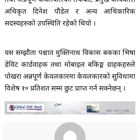
तथा अन्नपूर्ण केवलकारको तर्फबाट प्रमुख कार्यकारी
अधिकृत दिनेश पौडेल र अन्य आधिकारिक
सदस्यहरुको उपस्थिति रहेको थियो ।
यस सम्झौता पश्चात मुक्तिनाथ विकास बैंकका भिषा
डेविट कार्डवाहक तथा मोबाइल बैंकिङ्ग ग्राहकहरुले
पोखरा अन्नपूर्ण केवलकारमा केवलकारको सुविधामा
विशेष १० प्रतिशत सम्म छुट प्राप्त गर्न सक्नेछन् ।