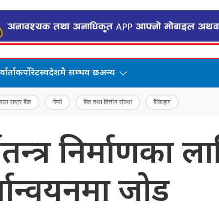
वार्ता
कर्पोरेट
स्वदेशमै सम्भव छ
अन्य
पाल राष्ट्र बैंक
नेप्से
बैंक तथा वित्तीय संस्था
बैंकिङ्ग
थतन्त्र निर्माणका 
्यान्वयनमा जोड