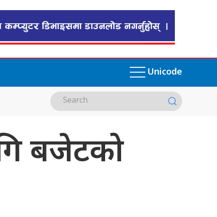
Unicode
लागि बजेटको