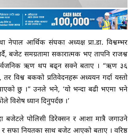
 तथा नेपाल आर्थिक संघका अध्यक्ष प्रा.डा. विश्वम्भर
त गर्दै, बजेट समग्रतामा सकारात्मक भए तापनि राजश्व
िति र सार्वजनिक ऋण थप बढ्न सक्ने बताए । “ऋण ३६
 तर विश्व बैंकको प्रतिवेदनहरू अध्ययन गर्दा यस्तो
 पाएको छु ।” उनले भने, ‘यो भन्दा बढी भएमा भने
े विशेष ध्यान दिनुपर्दछ ।’
उँदा बजेटले पोलिसी डिरेक्सन र आशा मात्रै जगाउने
र सफा नियतका साथ बजेट आएको बताए । वरिष्ठ