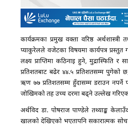
कार्यक्रमका प्रमुख वक्ता वरिष्ठ अर्थशास्त्री
प्याकुरेलले वजेटका विषयमा कार्यपत्र प्रस्तु
लक्ष्य प्राप्तिमा कठिनाइ हुने, मुद्रास्फ
प्रतिशतबाट बढेर ४४.५ प्रतिशतसम्म पुगेको छ,
ऋण ७७ प्रतिशतसम्म हुँदासम्म डराउन नपर्ने
जोखिमको तह उच्च दरमा बढ्ने उल्लेख गरिएकोल
अर्थविद डा. पोषराज पाण्डेले तथ्याङ्क केला
खालको देखिएको भएतापनि सकारात्मक सोच 