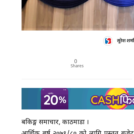
सुरेश शर्मा
0
Shares
बैंकिङ्ग समाचार, काठमाडौं ।
आर्थिक बर्ष २०७९/८० को लागि प्रस्तुत बजेट