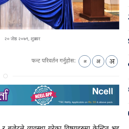
२० जेष्ठ २०७९, शुक्रबार
फन्ट परिवर्तन गर्नुहोस:
 र बजेटले व्यवस्था गरेका विषयहरुमा केन्द्रित भइ