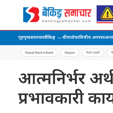
गृहपृष्‍ठ
समाचार
बैकिङ्ग
बीमा
शेयर
वित्तीय अपराध
अन्तर्
Nepal Rastra Bank
Nepse
नेपाल प्रहरी
ने
आत्मनिर्भर अर्
प्रभावकारी कार