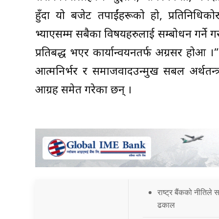
हुँदा यो बजेट तपाईंहरूको हो, प्रतिनिधिकोरुपम
भ्याएसम्म सबैका विषयहरुलाई सम्बोधन गर्ने ग
प्रतिबद्ध भएर कार्यान्वयनतर्फ अग्रसर होऔं
आत्मनिर्भर र समाजवादउन्मुख सबल अर्थतन्त्र 
आग्रह समेत गरेका छन् ।
राष्ट्र बैंकको नीतिले
ढकाल