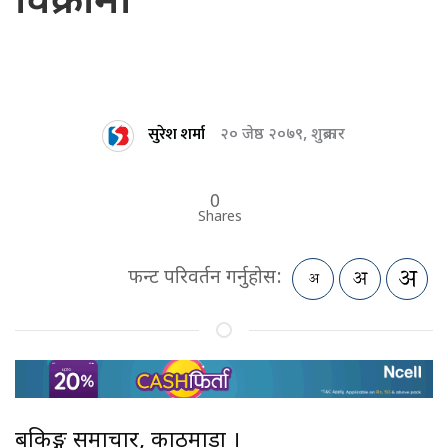
विक्रीमा
सुरेश शर्मा
२० जेष्ठ २०७९, शुक्रबार
0
Shares
फन्ट परिवर्तन गर्नुहोस:
बैंकिङ्ग समाचार, काठमाडौं ।