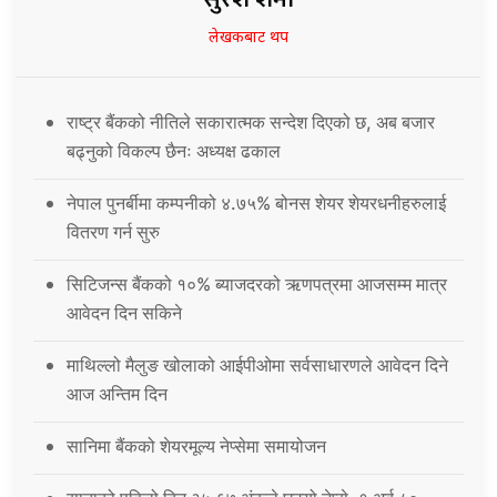
लेखकबाट थप
राष्ट्र बैंकको नीतिले सकारात्मक सन्देश दिएको छ, अब बजार
बढ्नुको विकल्प छैनः अध्यक्ष ढकाल
नेपाल पुनर्बीमा कम्पनीको ४.७५% बोनस शेयर शेयरधनीहरुलाई
वितरण गर्न सुरु
सिटिजन्स बैंकको १०% ब्याजदरको ऋणपत्रमा आजसम्म मात्र
आवेदन दिन सकिने
माथिल्लो मैलुङ खोलाको आईपीओमा सर्वसाधारणले आवेदन दिने
आज अन्तिम दिन
सानिमा बैंकको शेयरमूल्य नेप्सेमा समायोजन