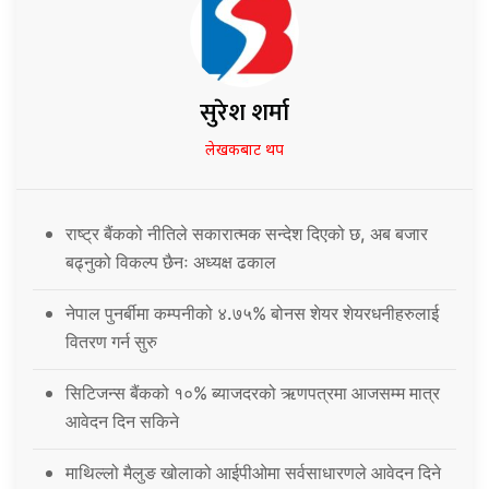
सुरेश शर्मा
लेखकबाट थप
राष्ट्र बैंकको नीतिले सकारात्मक सन्देश दिएको छ, अब बजार
बढ्नुको विकल्प छैनः अध्यक्ष ढकाल
नेपाल पुनर्बीमा कम्पनीको ४.७५% बोनस शेयर शेयरधनीहरुलाई
वितरण गर्न सुरु
सिटिजन्स बैंकको १०% ब्याजदरको ऋणपत्रमा आजसम्म मात्र
आवेदन दिन सकिने
माथिल्लो मैलुङ खोलाको आईपीओमा सर्वसाधारणले आवेदन दिने