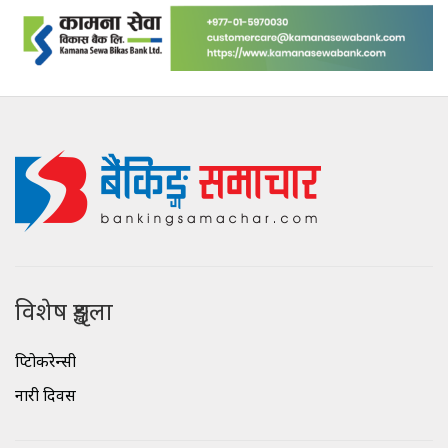
विशेष शृङ्खला
क्रिप्टोकरेन्सी
नारी दिवस