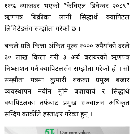
११% व्याजदर भएको “केविएल डिवेन्चर २०८९”
ऋणपत्र बिक्रीका लागी सिद्धार्थ क्यापिटल
लिमिटेडसंग सम्झौता गरेको छ ।
बैंकले प्रति कित्ता अंकित मूल्य १००० रुपैयाँको दरले
३० लाख कित्ता गरी ३ अर्ब बराबरको ऋणपत्र
निष्काशन गर्न क्यापिटलसँग सम्झौता गरेको हो । सो
सम्झौता पत्रमा कुमारी बैंकका प्रमुख बजार
व्यवस्थापन नवीन मुनि बज्राचार्य र सिद्धार्थ
क्यापिटलका तर्फबाट प्रमुख सञ्चालन अधिकृत
सन्दिप कार्कीले हस्ताक्षर गरेका हुन् ।