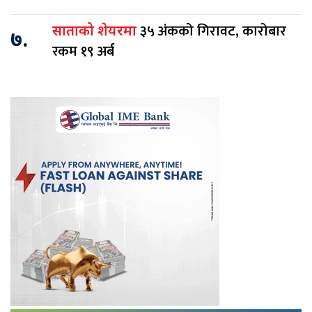
३५ अंकको गिरावट, कारोबार
साताको शेयरमा
७.
रकम १९ अर्ब