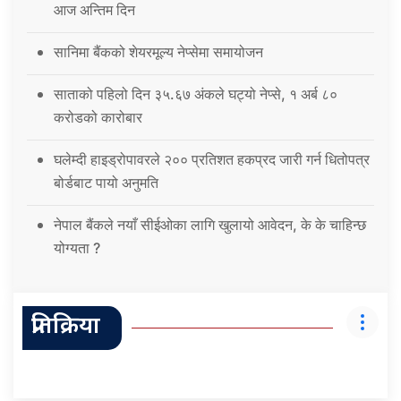
आज अन्तिम दिन
सानिमा बैंकको शेयरमूल्य नेप्सेमा समायोजन
साताको पहिलो दिन ३५.६७ अंकले घट्यो नेप्से, १ अर्ब ८०
करोडको कारोबार
घलेम्दी हाइड्रोपावरले २०० प्रतिशत हकप्रद जारी गर्न धितोपत्र
बोर्डबाट पायो अनुमति
नेपाल बैंकले नयाँ सीईओका लागि खुलायो आवेदन, के के चाहिन्छ
योग्यता ?
प्रतिक्रिया