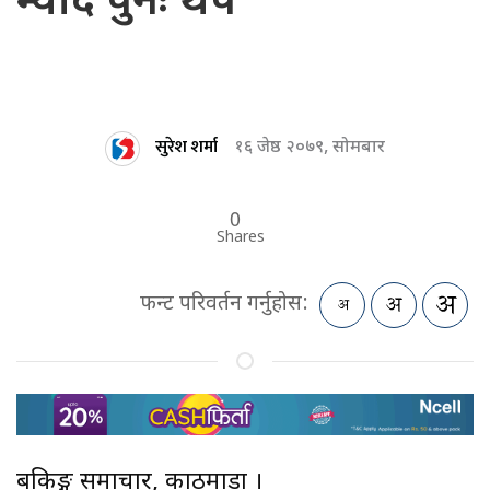
म्याद पुनः थप
सुरेश शर्मा
१६ जेष्ठ २०७९, सोमबार
0
Shares
फन्ट परिवर्तन गर्नुहोस:
बैंकिङ्ग समाचार, काठमाडौं ।