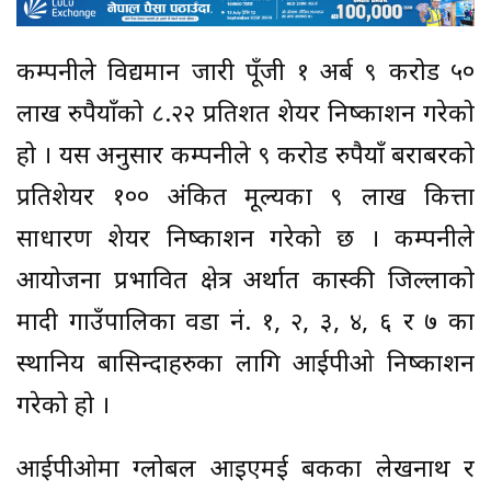
कम्पनीले विद्यमान जारी पूँजी १ अर्ब ९ करोड ५०
लाख रुपैयाँको ८.२२ प्रतिशत शेयर निष्काशन गरेको
हो । यस अनुसार कम्पनीले ९ करोड रुपैयाँ बराबरको
प्रतिशेयर १०० अंकित मूल्यका ९ लाख कित्ता
साधारण शेयर निष्काशन गरेको छ । कम्पनीले
आयोजना प्रभावित क्षेत्र अर्थात कास्की जिल्लाको
मादी गाउँपालिका वडा नं. १, २, ३, ४, ६ र ७ का
स्थानिय बासिन्दाहरुका लागि आईपीओ निष्काशन
गरेको हो ।
आईपीओमा ग्लोबल आइएमई बैंकका लेखनाथ र