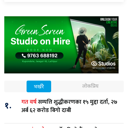
लोकप्रिय
भर्खरै
सम्पत्ति शुद्धीकरणका १५ मुद्दा दर्ता, २७
गत वर्ष
१.
अर्ब ६२ करोड बिगो दाबी