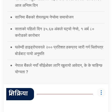
आज अन्तिम दिन
सानिमा बैंकको शेयरमूल्य नेप्सेमा समायोजन
साताको पहिलो दिन ३५.६७ अंकले घट्यो नेप्से, १ अर्ब ८०
करोडको कारोबार
घलेम्दी हाइड्रोपावरले २०० प्रतिशत हकप्रद जारी गर्न धितोपत्र
बोर्डबाट पायो अनुमति
नेपाल बैंकले नयाँ सीईओका लागि खुलायो आवेदन, के के चाहिन्छ
योग्यता ?
प्रतिक्रिया