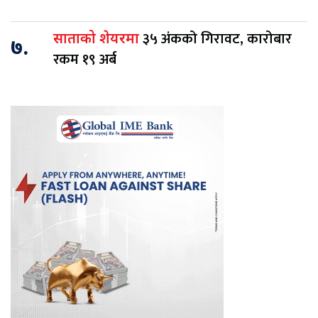
३५ अंकको गिरावट, कारोबार
साताको शेयरमा
७.
रकम १९ अर्ब