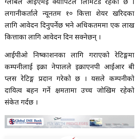
ग्लोबल आइएमई क्यापिटल लिमिटेड रहेको छ ।
लगानीकर्ताले न्यूनतम १० कित्ता शेयर खरिदका
लागि आवेदन दिनुपर्नेछ भने अधिकतममा एक लाख
कित्ताका लागि आवेदन दिन सक्नेछन् ।
आईपीओ निष्काशनका लागि गराएको रेटिङ्गमा
कम्पनीलाई इक्रा नेपालले इक्राएनपी आईआर बी
प्लस रेटिङ्ग प्रदान गरेको छ । यसले कम्पनीको
दायित्व बहन गर्ने क्षमतामा उच्च जोखिम रहेको
संकेत गर्दछ ।