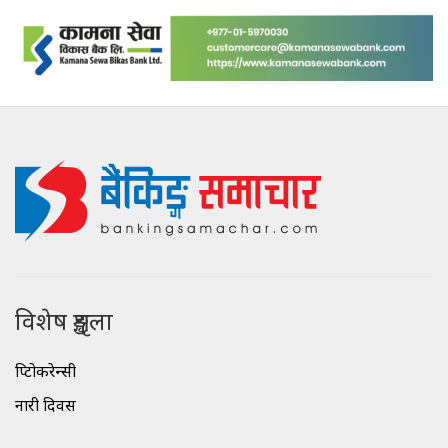
विशेष शृङ्खला
क्रिप्टोकरेन्सी
नारी दिवस