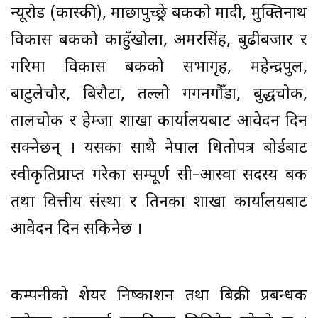
न्यूरोड (कास्की), माछापुच्छ्रे बैंकको मादी, मुक्तिनाथ
विकास बैंकको काहुँखोला, अमरसिंह, बुढीबजार र
गरिमा विकास बैंकको सभागृह, महेन्द्रपुल,
बाटुलेचौर, बिरौटा, तल्लो गगनगौँडा, बुद्धचोक,
तालचोक र हेम्जा शाखा कार्यालयबाट आवेदन दिन
सक्नेछन् । यसका साथै नेपाल धितोपत्र बोर्डबाट
स्वीकृतिप्राप्त गरेका सम्पूर्ण सी–आस्वा सदस्य बैंक
तथा वित्तीय संस्था र तिनका शाखा कार्यालयबाट
आवेदन दिन सकिनेछ ।
कम्पनीको शेयर निष्काशन तथा बिक्री प्रबन्धक