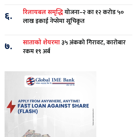
योजना–२ का १२ करोड ५०
रिलायबल समृद्धि
६.
लाख इकाई नेप्सेमा सूचिकृत
३५ अंकको गिरावट, कारोबार
साताको शेयरमा
७.
रकम १९ अर्ब