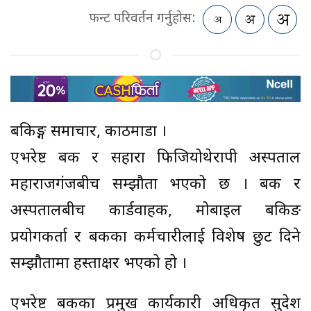
फन्ट परिवर्तन गर्नुहोस:
बैंकिङ्ग समाचार, काठमाडौं ।
एभरेष्ट बैंक र सहारा फिजियोथेरापी अस्पताल
महाराजगंजबीच सम्झौता भएको छ । बैंक र
अस्पतालबीच कार्डवाहक, मोबाइल बैंकिङ
प्रयोगकर्ता र बैंकका कर्मचारीलाई विशेष छुट दिने
सम्झौतामा हस्ताक्षर भएको हो ।
एभरेष्ट बैंकका प्रमुख कार्यकारी अधिकृत सुदेश