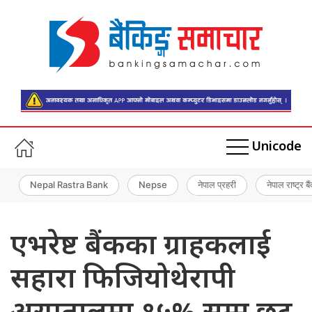
Unicode
Nepal Rastra Bank
Nepse
नेपाल प्रहरी
नेपाल राष्ट्र बै
एभरेष्ट बैंकका ग्राहकलाई
सहारा फिजियोथेरापी