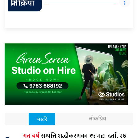
प्रतिक्रिया
लोकप्रिय
भर्खरै
सम्पत्ति शुद्धीकरणका १५ मुद्दा दर्ता, २७
गत वर्ष