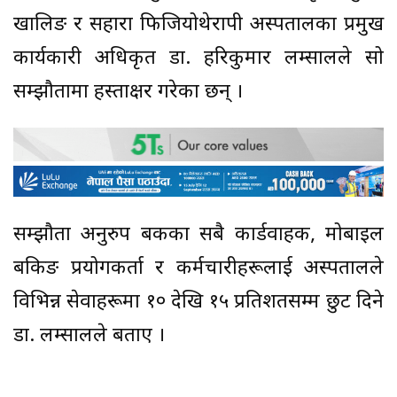
खालिङ र सहारा फिजियोथेरापी अस्पतालका प्रमुख
कार्यकारी अधिकृत डा. हरिकुमार लम्सालले सो
सम्झौतामा हस्ताक्षर गरेका छन् ।
सम्झौता अनुरुप बैंकका सबै कार्डवाहक, मोबाइल
बैंकिङ प्रयोगकर्ता र कर्मचारीहरूलाई अस्पतालले
विभिन्न सेवाहरूमा १० देखि १५ प्रतिशतसम्म छुट दिने
डा. लम्सालले बताए ।