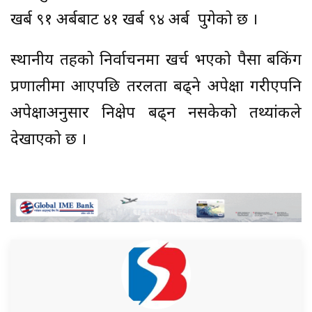
खर्ब ९१ अर्बबाट ४१ खर्ब ९४ अर्ब पुगेको छ ।
स्थानीय तहको निर्वाचनमा खर्च भएको पैसा बैंकिंग
प्रणालीमा आएपछि तरलता बढ्ने अपेक्षा गरीएपनि
अपेक्षाअनुसार निक्षेप बढ्न नसकेको तथ्यांकले
देखाएको छ ।