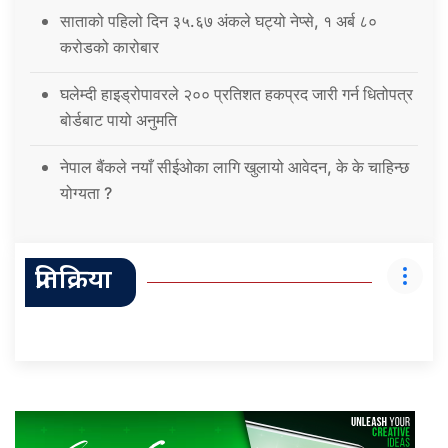
साताको पहिलो दिन ३५.६७ अंकले घट्यो नेप्से, १ अर्ब ८०
करोडको कारोबार
घलेम्दी हाइड्रोपावरले २०० प्रतिशत हकप्रद जारी गर्न धितोपत्र
बोर्डबाट पायो अनुमति
नेपाल बैंकले नयाँ सीईओका लागि खुलायो आवेदन, के के चाहिन्छ
योग्यता ?
प्रतिक्रिया