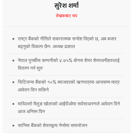
सुरेश शर्मा
लेखकबाट थप
राष्ट्र बैंकको नीतिले सकारात्मक सन्देश दिएको छ, अब बजार
बढ्नुको विकल्प छैनः अध्यक्ष ढकाल
नेपाल पुनर्बीमा कम्पनीको ४.७५% बोनस शेयर शेयरधनीहरुलाई
वितरण गर्न सुरु
सिटिजन्स बैंकको १०% ब्याजदरको ऋणपत्रमा आजसम्म मात्र
आवेदन दिन सकिने
माथिल्लो मैलुङ खोलाको आईपीओमा सर्वसाधारणले आवेदन दिने
आज अन्तिम दिन
सानिमा बैंकको शेयरमूल्य नेप्सेमा समायोजन