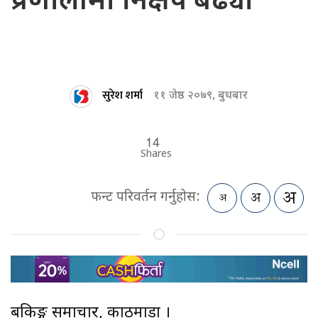
प्रणालीमा निक्षेप बढ्यो
सुरेश शर्मा
११ जेष्ठ २०७९, बुधबार
14
Shares
फन्ट परिवर्तन गर्नुहोस:
बैंकिङ्ग समाचार, काठमाडौं ।