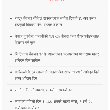
राष्ट्र बैंकको नीतिले सकारात्मक सन्देश दिएको छ, अब बजार
बढ्नुको विकल्प छैनः अध्यक्ष ढकाल
नेपाल पुनर्बीमा कम्पनीको ४.७५% बोनस शेयर शेयरधनीहरुलाई
वितरण गर्न सुरु
सिटिजन्स बैंकको १०% ब्याजदरको ऋणपत्रमा आजसम्म मात्र
आवेदन दिन सकिने
माथिल्लो मैलुङ खोलाको आईपीओमा सर्वसाधारणले आवेदन दिने
आज अन्तिम दिन
सानिमा बैंकको शेयरमूल्य नेप्सेमा समायोजन
साताको पहिलो दिन ३५.६७ अंकले घट्यो नेप्से, १ अर्ब ८०
करोडको कारोबार