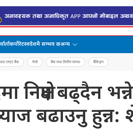
वार्ता
कर्पोरेट
स्वदेशमै सम्भव छ
अन्य
पाल राष्ट्र बैंक
नेप्से
बैंक तथा वित्तीय संस्था
बैंकिङ्ग
 निक्षेप बढ्दैन भन्न
ाज बढाउनु हुन्न: 