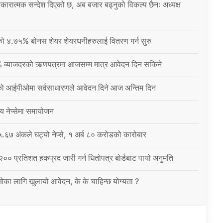
 सकारात्मक सन्देश दिएको छ, अब बजार बढ्नुको विकल्प छैनः अध्यक्ष
नीको ४.७५% बोनस शेयर शेयरधनीहरुलाई वितरण गर्न सुरु
% ब्याजदरको ऋणपत्रमा आजसम्म मात्र आवेदन दिन सकिने
को आईपीओमा सर्वसाधारणले आवेदन दिने आज अन्तिम दिन
्य नेप्सेमा समायोजन
६७ अंकले घट्यो नेप्से, १ अर्ब ८० करोडको कारोबार
 २०० प्रतिशत हकप्रद जारी गर्न धितोपत्र बोर्डबाट पायो अनुमति
ईओका लागि खुलायो आवेदन, के के चाहिन्छ योग्यता ?