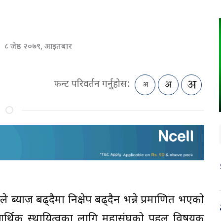
८ जेष्ठ २०७९, आइतबार
फन्ट परिवर्तन गर्नुहोस:
 ब्याज बढ्दैमा निक्षेप बढ्दैन भन्ने प्रमाणित भएको
र्थिक स्थायित्वका लागि महासंघको पहल विषयक