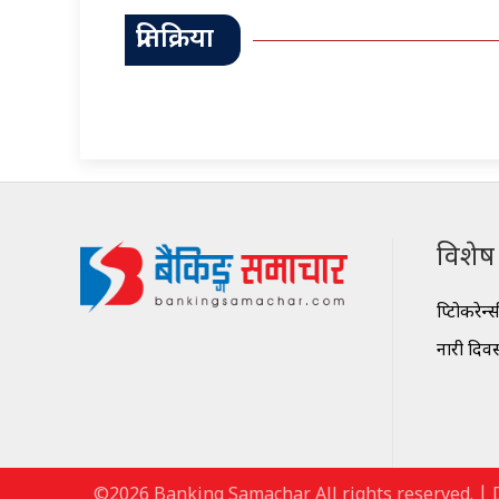
प्रतिक्रिया
विशेष श
क्रिप्टोकरेन्
नारी दिव
©2026 Banking Samachar All rights reserved. | 