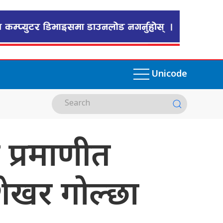
Unicode
े प्रमाणीत
शेखर गोल्छा