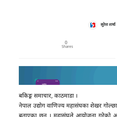
सुरेश शर्मा
0
Shares
बैंकिङ्ग समाचार, काठमाडौं ।
नेपाल उद्योग वाणिज्य महासंघका शेखर गोल्छाले
बताएका छन् । महासंघले आयोजना गरेको आ