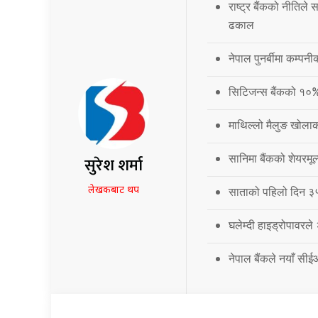
राष्ट्र बैंकको नीतिले
ढकाल
नेपाल पुनर्बीमा कम्प
सिटिजन्स बैंकको १०
माथिल्लो मैलुङ खोला
सानिमा बैंकको शेयरमूल
सुरेश शर्मा
लेखकबाट थप
साताको पहिलो दिन ३५.
घलेम्दी हाइड्रोपावरले
नेपाल बैंकले नयाँ सी