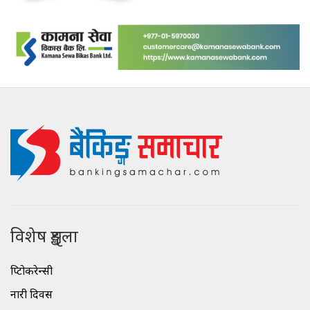
विशेष शृङ्खला
क्रिप्टोकरेन्सी
नारी दिवस