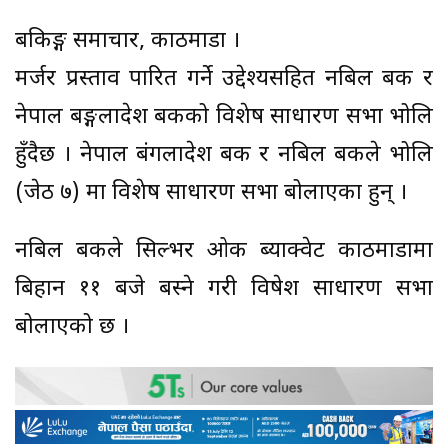
बैंकिङ्ग समाचार, काठमाडौं ।
मर्जर प्रस्ताव पारित गर्ने उद्देश्यसहित नबिल बैंक र
नेपाल बङ्गलादेश बैंकको विशेष साधारण सभा भोलि
हुँदैछ । नेपाल बंगलादेश बैंक र नबिल बैंकले भोलि
(जेठ ७) मा विशेष साधारण सभा बोलाएका हुन् ।
नबिल बैंकले सिल्भर ओक ब्याक्वेट काठमाडौंमा
बिहान ११ बजे बस्ने गरी विषेश साधारण सभा
बोलाएको छ ।