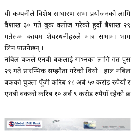
यी कम्पनीले विशेष साधारण सभा प्रयोजनको लागि
वैशाख ३० गते बुक क्लोज गरेको हुदाँ बैशाख २९
गतेसम्म कायम शेयरधनीहरुले मात्र सभामा भाग
लिन पाउनेछन् ।
नबिल बैंकले एनबी बैंकलाई गाभ्नका लागि गत पुस
२९ गते प्रारम्भिक सम्झौता गरेको थियो । हाल नबिल
बैंकको चुक्ता पूँजी करिब १८ अर्ब ५० करोड रुपैयाँ र
एनबी बैंकको करिब १० अर्ब ९ करोड रुपैयाँ रहेको छ
।