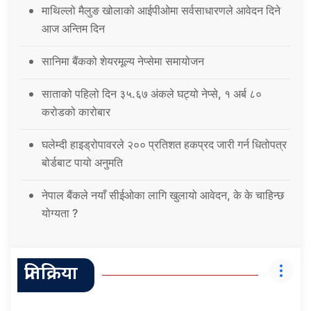
माथिल्लो मैलुङ खोलाको आईपीओमा सर्वसाधारणले आवेदन दिने
आज अन्तिम दिन
सानिमा बैंकको शेयरमूल्य नेप्सेमा समायोजन
साताको पहिलो दिन ३५.६७ अंकले घट्यो नेप्से, १ अर्ब ८०
करोडको कारोबार
घलेम्दी हाइड्रोपावरले २०० प्रतिशत हकप्रद जारी गर्न धितोपत्र
बोर्डबाट पायो अनुमति
नेपाल बैंकले नयाँ सीईओका लागि खुलायो आवेदन, के के चाहिन्छ
योग्यता ?
प्रतिक्रिया