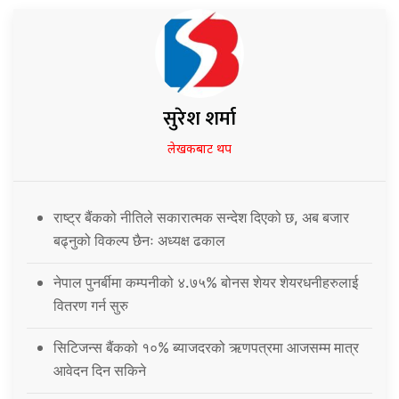
सुरेश शर्मा
लेखकबाट थप
राष्ट्र बैंकको नीतिले सकारात्मक सन्देश दिएको छ, अब बजार
बढ्नुको विकल्प छैनः अध्यक्ष ढकाल
नेपाल पुनर्बीमा कम्पनीको ४.७५% बोनस शेयर शेयरधनीहरुलाई
वितरण गर्न सुरु
सिटिजन्स बैंकको १०% ब्याजदरको ऋणपत्रमा आजसम्म मात्र
आवेदन दिन सकिने