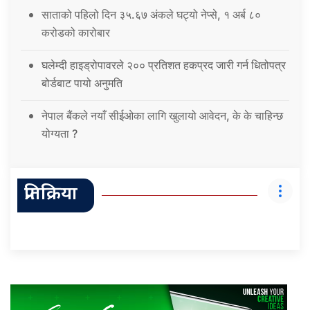
साताको पहिलो दिन ३५.६७ अंकले घट्यो नेप्से, १ अर्ब ८०
करोडको कारोबार
घलेम्दी हाइड्रोपावरले २०० प्रतिशत हकप्रद जारी गर्न धितोपत्र
बोर्डबाट पायो अनुमति
नेपाल बैंकले नयाँ सीईओका लागि खुलायो आवेदन, के के चाहिन्छ
योग्यता ?
प्रतिक्रिया