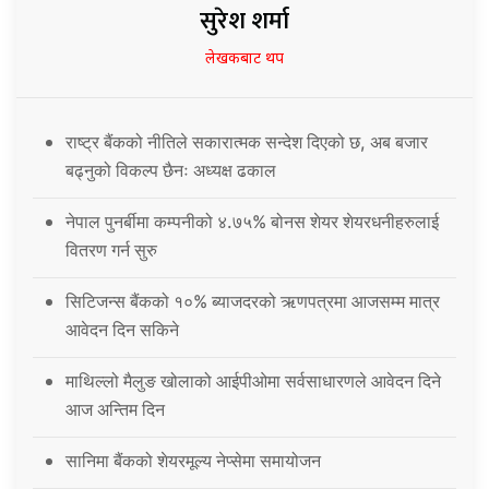
सुरेश शर्मा
लेखकबाट थप
राष्ट्र बैंकको नीतिले सकारात्मक सन्देश दिएको छ, अब बजार
बढ्नुको विकल्प छैनः अध्यक्ष ढकाल
नेपाल पुनर्बीमा कम्पनीको ४.७५% बोनस शेयर शेयरधनीहरुलाई
वितरण गर्न सुरु
सिटिजन्स बैंकको १०% ब्याजदरको ऋणपत्रमा आजसम्म मात्र
आवेदन दिन सकिने
माथिल्लो मैलुङ खोलाको आईपीओमा सर्वसाधारणले आवेदन दिने
आज अन्तिम दिन
सानिमा बैंकको शेयरमूल्य नेप्सेमा समायोजन