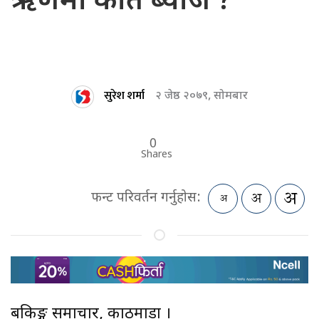
ऋणमा कति ब्याज ?
सुरेश शर्मा
२ जेष्ठ २०७९, सोमबार
0
Shares
फन्ट परिवर्तन गर्नुहोस:
बैंकिङ्ग समाचार, काठमाडौं ।