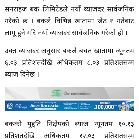
सनराइज बैंक लिमिटेडले नयाँ व्याजदर सार्वजनिक
गरेको छ । बैंकले विभिन्न खातामा जेठ १ गतेबाट
लागू हुने गरि नयाँ व्याजदर सार्वजनिक गरेकाे हाे ।
उक्त व्याजदर अनुसार बैंकले बचत खातामा न्यूनतम
६.०३ प्रतिशतदेखि अधिकतम ८.०३ प्रतिशतसम्म
ब्याज दिनेछ ।
बैंकको मुद्दति निक्षेपको ब्याज न्यूनतम १०.१३
प्रतिशतदेखि अधिकतम १२.०३ प्रतिशतसम्म