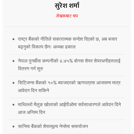
सुरेश शर्मा
लेखकबाट थप
राष्ट्र बैंकको नीतिले सकारात्मक सन्देश दिएको छ, अब बजार
बढ्नुको विकल्प छैनः अध्यक्ष ढकाल
नेपाल पुनर्बीमा कम्पनीको ४.७५% बोनस शेयर शेयरधनीहरुलाई
वितरण गर्न सुरु
सिटिजन्स बैंकको १०% ब्याजदरको ऋणपत्रमा आजसम्म मात्र
आवेदन दिन सकिने
माथिल्लो मैलुङ खोलाको आईपीओमा सर्वसाधारणले आवेदन दिने
आज अन्तिम दिन
सानिमा बैंकको शेयरमूल्य नेप्सेमा समायोजन