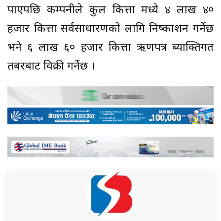
पाएपछि कम्पनीले कुल कित्ता मध्ये ४ लाख ४०
हजार कित्ता सर्वसाधारणको लागि निष्काशन गर्नेछ
भने ६ लाख ६० हजार कित्ता ऋणपत्र ब्याक्तिगत
तबरबाट विक्री गर्नेछ ।