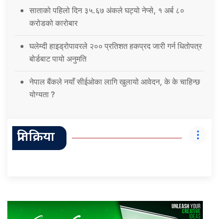
साताको पहिलो दिन ३५.६७ अंकले घट्यो नेप्से, १ अर्ब ८०
करोडको कारोबार
घलेम्दी हाइड्रोपावरले २०० प्रतिशत हकप्रद जारी गर्न धितोपत्र
बोर्डबाट पायो अनुमति
नेपाल बैंकले नयाँ सीईओका लागि खुलायो आवेदन, के के चाहिन्छ
योग्यता ?
प्रतिक्रिया