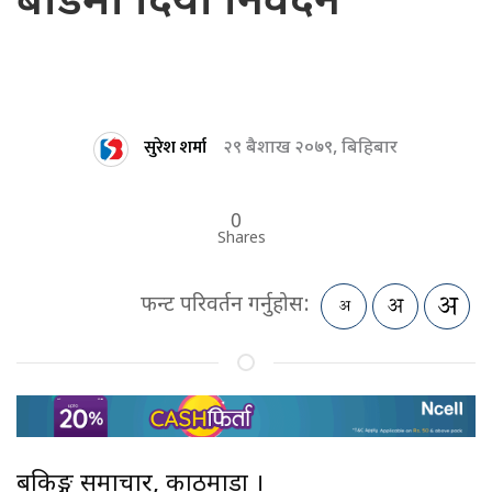
बोर्डमा दियो निवेदन
सुरेश शर्मा
२९ बैशाख २०७९, बिहिबार
0
Shares
फन्ट परिवर्तन गर्नुहोस:
बैंकिङ्ग समाचार, काठमाडौं ।