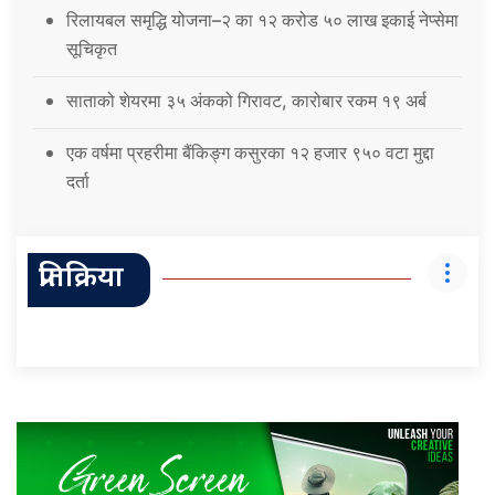
रिलायबल समृद्धि योजना–२ का १२ करोड ५० लाख इकाई नेप्सेमा
सूचिकृत
साताको शेयरमा ३५ अंकको गिरावट, कारोबार रकम १९ अर्ब
एक वर्षमा प्रहरीमा बैंकिङ्ग कसुरका १२ हजार ९५० वटा मुद्दा
दर्ता
प्रतिक्रिया