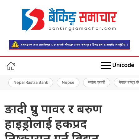
Unicode
Nepal Rastra Bank
Nepse
नेपाल प्रहरी
नेपाल राष्ट्र बै
ङादी ग्रुप पावर र बरुण
हाइड्रोलाई हकप्रद