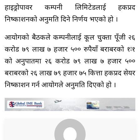
हाइड्रोपावर कम्पनी लिमिटेडलाई हकप्रद
निष्काशनको अनुमति दिने निर्णय भएको हो ।
आयोगको बैठकले कम्पनीलाई कूल चुक्ता पूँजी २६
करोड ७९ लाख ७ हजार ५०० रुपैयाँ बराबरको १ः१
को अनुपातमा २६ करोड ७९ लाख ७ हजार ५००
बराबरको २६ लाख ७९ हजार ७५ कित्ता हकप्रद सेयर
निष्काशन गर्न आयोगले अनुमति दिएको हो ।