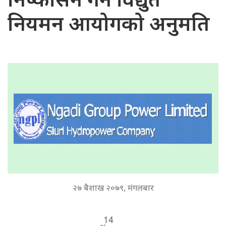
निष्कासन गर्न विद्युत
नियमन आयोगको अनुमति
२७ बैशाख २०७९, मंगलबार
14