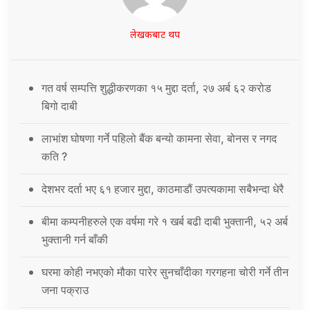
लेखकबाट थप
गत वर्ष सम्पत्ति शुद्धीकरणका १५ मुद्दा दर्ता, २७ अर्ब ६२ करोड
बिगो दाबी
लाभांश घोषणा गर्ने पहिलो बैंक बन्यो कामना सेवा, बोनस र नगद
कति ?
देशभर दर्ता भए ६१ हजार मुद्दा, काठमाडौं उपत्यकामा सबैभन्दा धेरै
बीमा कम्पनीहरुले एक वर्षमा गरे १ खर्ब बढी दाबी भुक्तानी, ५२ अर्ब
भुक्तानी गर्न बाँकी
घरमा कोही नभएको मौका पारेर सुनचाँदीका गरगहना चोरी गर्ने तीन
जना पक्राउ