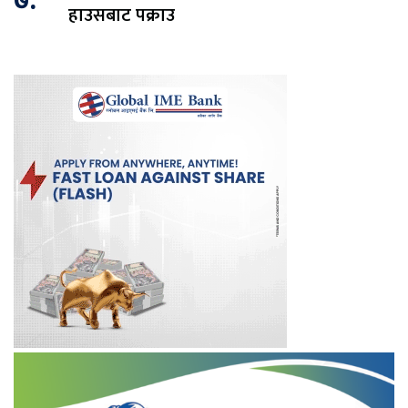
७.
हाउसबाट पक्राउ