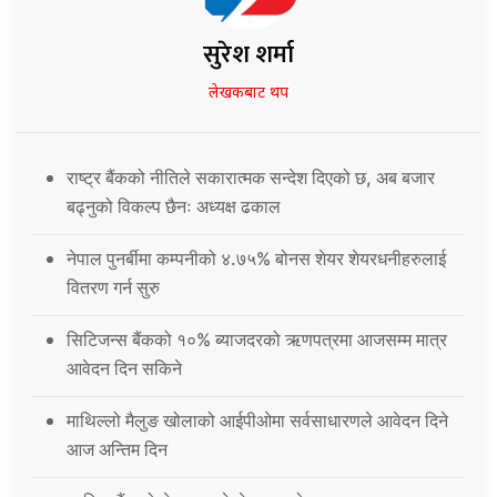
सुरेश शर्मा
लेखकबाट थप
राष्ट्र बैंकको नीतिले सकारात्मक सन्देश दिएको छ, अब बजार
बढ्नुको विकल्प छैनः अध्यक्ष ढकाल
नेपाल पुनर्बीमा कम्पनीको ४.७५% बोनस शेयर शेयरधनीहरुलाई
वितरण गर्न सुरु
सिटिजन्स बैंकको १०% ब्याजदरको ऋणपत्रमा आजसम्म मात्र
आवेदन दिन सकिने
माथिल्लो मैलुङ खोलाको आईपीओमा सर्वसाधारणले आवेदन दिने
आज अन्तिम दिन