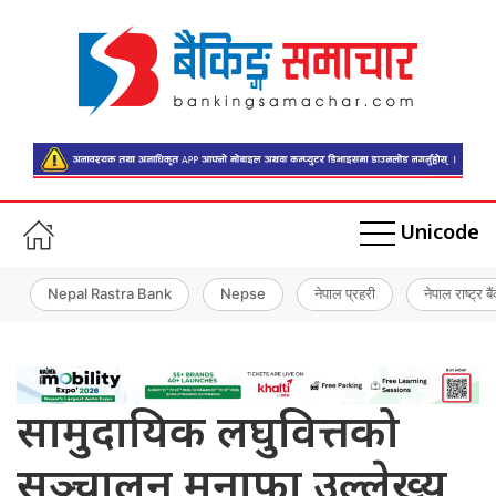
Unicode
Nepal Rastra Bank
Nepse
नेपाल प्रहरी
नेपाल राष्ट्र बै
सामुदायिक लघुवित्तको
सञ्चालन मुनाफा उल्लेख्य