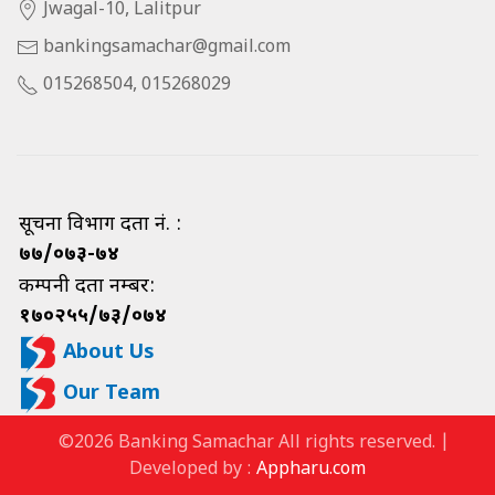
Jwagal-10, Lalitpur
bankingsamachar@gmail.com
015268504, 015268029
सूचना विभाग दर्ता नं. :
७७/०७३-७४
कम्पनी दर्ता नम्बर:
१७०२५५/७३/०७४
About Us
Our Team
©2026 Banking Samachar All rights reserved. |
Developed by :
Appharu.com