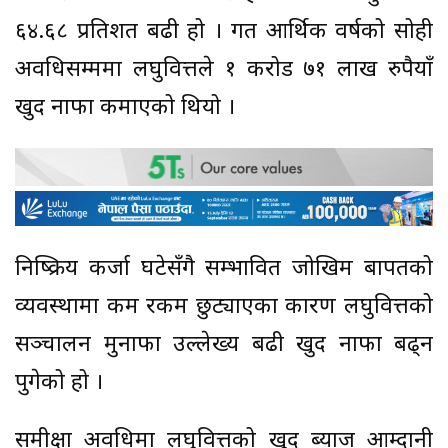
६४.६८ प्रतिशत बढी हो । गत आर्थिक वर्षको सोही
अवधिसम्ममा लघुवित्तले १ करोड ७१ लाख रुपैयाँ
खुद नाफा कमाएको थियो ।
निष्क्रिय कर्जा घटेसँगै सम्भावित जोखिम बापतको
व्यवस्थामा कम रकम छुट्याएका कारण लघुवित्तको
सञ्चालन मुनाफा उल्लेख्य बढी खुद नाफा बढ्न
पुगेको हो ।
समीक्षा अवधिमा लघुवित्तको खुद ब्याज आम्दानी