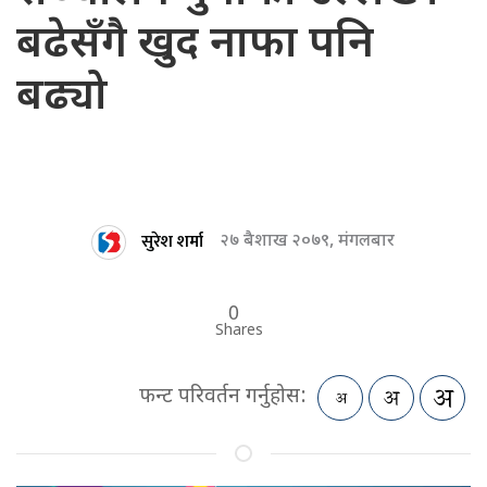
बढेसँगै खुद नाफा पनि
बढ्यो
सुरेश शर्मा
२७ बैशाख २०७९, मंगलबार
0
Shares
फन्ट परिवर्तन गर्नुहोस: