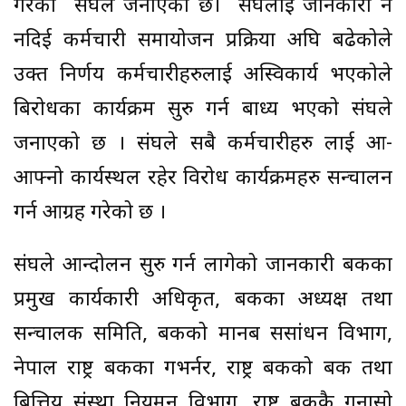
गरेको संघले जनाएको छ। संघलाई जानकारी नै
नदिई कर्मचारी समायोजन प्रक्रिया अघि बढेकोले
उक्त निर्णय कर्मचारीहरुलाई अस्विकार्य भएकोले
बिरोधका कार्यक्रम सुरु गर्न बाध्य भएको संघले
जनाएको छ । संघले सबै कर्मचारीहरु लाई आ-
आफ्नो कार्यस्थल रहेर विरोध कार्यक्रमहरु सन्चालन
गर्न आग्रह गरेको छ ।
संघले आन्दोलन सुरु गर्न लागेको जानकारी बैंकका
प्रमुख कार्यकारी अधिकृत, बैंकका अध्यक्ष तथा
सन्चालक समिति, बैंकको मानब ससांधन विभाग,
नेपाल राष्ट्र बैंकका गभर्नर, राष्ट्र बैंकको बैंक तथा
बित्तिय संस्था नियमन विभाग, राष्ट्र बैंककै गुनासो