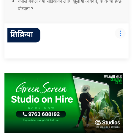
नेपाल बैंकले नयाँ सीईओका लागि खुलायो आवेदन, के के चाहिन्छ
योग्यता ?
प्रतिक्रिया