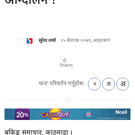
आन्दोलन ?
सुरेश शर्मा
२५ बैशाख २०७९, आइतबार
0
Shares
फन्ट परिवर्तन गर्नुहोस:
बैंकिङ्ग समाचार, काठमाडौं ।