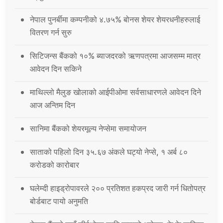
नेपाल पुनर्बीमा कम्पनीको ४.७५% बोनस शेयर शेयरधनीहरुलाई
वितरण गर्न सुरु
सिटिजन्स बैंकको १०% ब्याजदरको ऋणपत्रमा आजसम्म मात्र
आवेदन दिन सकिने
माथिल्लो मैलुङ खोलाको आईपीओमा सर्वसाधारणले आवेदन दिने
आज अन्तिम दिन
सानिमा बैंकको शेयरमूल्य नेप्सेमा समायोजन
साताको पहिलो दिन ३५.६७ अंकले घट्यो नेप्से, १ अर्ब ८०
करोडको कारोबार
घलेम्दी हाइड्रोपावरले २०० प्रतिशत हकप्रद जारी गर्न धितोपत्र
बोर्डबाट पायो अनुमति