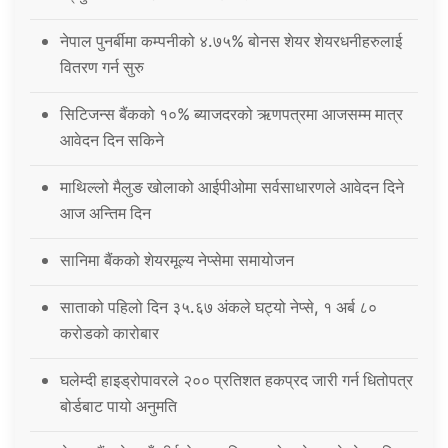
नेपाल पुनर्बीमा कम्पनीको ४.७५% बोनस शेयर शेयरधनीहरुलाई
वितरण गर्न सुरु
सिटिजन्स बैंकको १०% ब्याजदरको ऋणपत्रमा आजसम्म मात्र
आवेदन दिन सकिने
माथिल्लो मैलुङ खोलाको आईपीओमा सर्वसाधारणले आवेदन दिने
आज अन्तिम दिन
सानिमा बैंकको शेयरमूल्य नेप्सेमा समायोजन
साताको पहिलो दिन ३५.६७ अंकले घट्यो नेप्से, १ अर्ब ८०
करोडको कारोबार
घलेम्दी हाइड्रोपावरले २०० प्रतिशत हकप्रद जारी गर्न धितोपत्र
बोर्डबाट पायो अनुमति