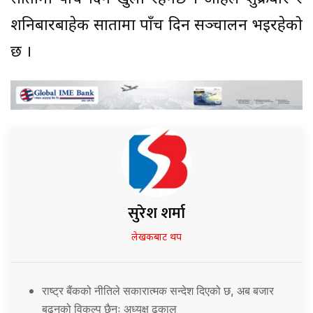
शनिबारबाहेक सातामा पाँच दिन सञ्चालन भइरहेको
छ ।
सुरेश शर्मा
लेखकबाट थप
राष्ट्र बैंकको नीतिले सकारात्मक सन्देश दिएको छ, अब बजार
बढ्नुको विकल्प छैनः अध्यक्ष ढकाल