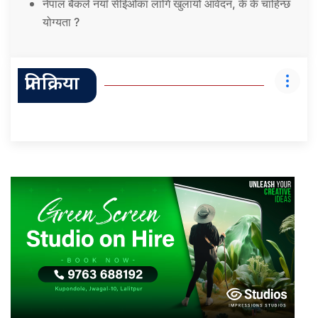
नेपाल बैंकले नयाँ सीईओका लागि खुलायो आवेदन, के के चाहिन्छ
योग्यता ?
प्रतिक्रिया