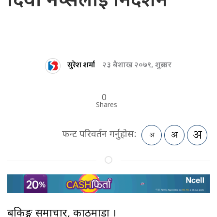
दियो नेप्सेलाई निर्देशन
सुरेश शर्मा
२३ बैशाख २०७९, शुक्रबार
0
Shares
फन्ट परिवर्तन गर्नुहोस:
बैंकिङ्ग समाचार, काठमाडौं ।