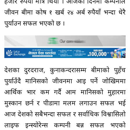
हजार रुपैयाँ मात्रै थियो । आजका दिनमा कम्पनीले
जीवन बीमा कोष १ खर्ब २४ अर्ब रुपैयाँ भन्दा धेरै
पुर्याउन सफल भएको छ ।
देशका दुरदराज, कुनाकन्दरासम्म बीमाको पुहँच
पुर्याउँदै मानिसको जीवनमा आइ पर्ने जोखिममा
आर्थिक भार कम गर्दै आम मानिसको मुहारमा
मुस्कान छर्न र पीडामा मलम लगाउन सफल भई
आज देशको सबैभन्दा सफल र सर्वाधिक विश्वासिलो
लाइफ इन्स्योरेन्स कम्पनी बन्न सफल भएको