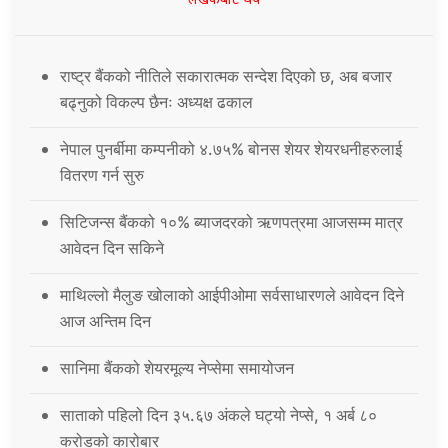
लेखकबाट थप
राष्ट्र बैंकको नीतिले सकारात्मक सन्देश दिएको छ, अब बजार
बढ्नुको विकल्प छैनः अध्यक्ष ढकाल
नेपाल पुनर्बीमा कम्पनीको ४.७५% बोनस शेयर शेयरधनीहरुलाई
वितरण गर्न सुरु
सिटिजन्स बैंकको १०% ब्याजदरको ऋणपत्रमा आजसम्म मात्र
आवेदन दिन सकिने
माथिल्लो मैलुङ खोलाको आईपीओमा सर्वसाधारणले आवेदन दिने
आज अन्तिम दिन
सानिमा बैंकको शेयरमूल्य नेप्सेमा समायोजन
साताको पहिलो दिन ३५.६७ अंकले घट्यो नेप्से, १ अर्ब ८०
करोडको कारोबार