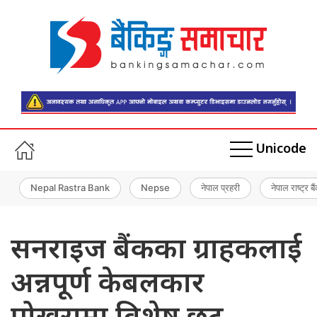
Unicode
Nepal Rastra Bank
Nepse
नेपाल प्रहरी
नेपाल राष्ट्र बै
सनराइज बैंकका ग्राहकलाई
अन्नपूर्ण केबलकार