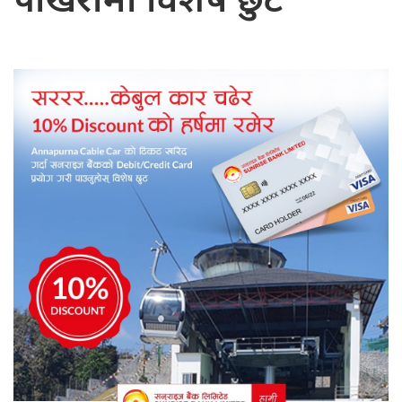
पोखरामा विशेष छुट