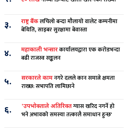
लचिलो बन्दा मौलायो वालेट कम्पनीमा
राष्ट्र बैंक
३.
बेथिति, साइबर सुरक्षामा बेवास्ता
कार्यालयद्वारा एक करोडभन्दा
महाकाली भन्सार
४.
बढी राजस्व सङ्कलन
नगरे दलले कान समात्ने क्षमता
सरकारले काम
५.
राख्छ: सभापति लामिछाने
ग्यास खरिद नगर्ने हो
'उपभोक्ताले अतिरिक्त
६.
भने अभावको समस्या तत्कालै समाधान हुन्छ'