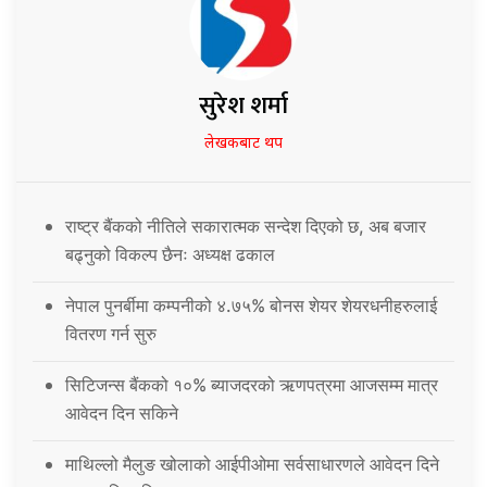
सुरेश शर्मा
लेखकबाट थप
राष्ट्र बैंकको नीतिले सकारात्मक सन्देश दिएको छ, अब बजार
बढ्नुको विकल्प छैनः अध्यक्ष ढकाल
नेपाल पुनर्बीमा कम्पनीको ४.७५% बोनस शेयर शेयरधनीहरुलाई
वितरण गर्न सुरु
सिटिजन्स बैंकको १०% ब्याजदरको ऋणपत्रमा आजसम्म मात्र
आवेदन दिन सकिने
माथिल्लो मैलुङ खोलाको आईपीओमा सर्वसाधारणले आवेदन दिने