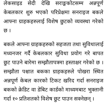
लेकसाइड सेदी देखि सराङ्गकोटसम्म अन्नपूर्ण
केबलकार शुरु भएको परिप्रेक्षमा सनराइज बैंकले
आफ्ना ग्राहकहरुलाई विशेष छुटको व्यवस्था गरेको
छ ।
बैंकले आफ्ना ग्राहकहरुको सहजता तथा सुविधालाई
मध्यनजर गर्दै केबलकार सुविधा प्रयोग गरे बापत
छुट पाउने बारेमा सम्झौतापत्रमा हस्ताक्षर गरेको छ ।
सम्झौता पश्चात बैंकका ग्राहकहरुले पोखरा स्थित
अन्नपूर्ण केबल कारको टिकट खरिद गर्दा सनराइज
बैंकको क्रेडिट वा डेबिट कार्डको माध्यमबाट भुक्तानी
गर्दा १० प्रतिशतको विशेष छुट पाउन सक्नेछन् ।