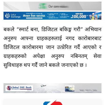
बैंकले “स्मार्ट बनौं, डिजिटल बैंकिङ्ग गरौ” अभियान
अनुरुप आफ्ना ग्राहकहरुलाई नगद कारोबारबाट
डिजिटल कारोबारमा जान उत्प्रेरित गर्दै आएको र
ग्राहकहरुको अपेक्षा अनुरुप नबिनतम् सेवा
सुविधाहरु थप गर्दै जाने बैंकले जनाएको छ ।