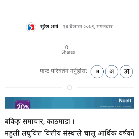
सुरेश शर्मा
१३ बैशाख २०७९, मंगलबार
0
Shares
फन्ट परिवर्तन गर्नुहोस:
बैंकिङ्ग समाचार, काठमाडौं ।
महुली लघुवित्त वित्तीय संस्थाले चालू आर्थिक वर्षको