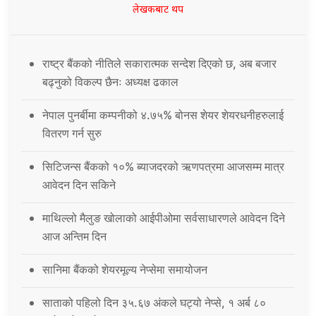
लेखकबाट थप
राष्ट्र बैंकको नीतिले सकारात्मक सन्देश दिएको छ, अब बजार
बढ्नुको विकल्प छैनः अध्यक्ष ढकाल
नेपाल पुनर्बीमा कम्पनीको ४.७५% बोनस शेयर शेयरधनीहरुलाई
वितरण गर्न सुरु
सिटिजन्स बैंकको १०% ब्याजदरको ऋणपत्रमा आजसम्म मात्र
आवेदन दिन सकिने
माथिल्लो मैलुङ खोलाको आईपीओमा सर्वसाधारणले आवेदन दिने
आज अन्तिम दिन
सानिमा बैंकको शेयरमूल्य नेप्सेमा समायोजन
साताको पहिलो दिन ३५.६७ अंकले घट्यो नेप्से, १ अर्ब ८०