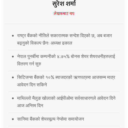
सुरेश शर्मा
लेखकबाट थप
राष्ट्र बैंकको नीतिले सकारात्मक सन्देश दिएको छ, अब बजार
बढ्नुको विकल्प छैनः अध्यक्ष ढकाल
नेपाल पुनर्बीमा कम्पनीको ४.७५% बोनस शेयर शेयरधनीहरुलाई
वितरण गर्न सुरु
सिटिजन्स बैंकको १०% ब्याजदरको ऋणपत्रमा आजसम्म मात्र
आवेदन दिन सकिने
माथिल्लो मैलुङ खोलाको आईपीओमा सर्वसाधारणले आवेदन दिने
आज अन्तिम दिन
सानिमा बैंकको शेयरमूल्य नेप्सेमा समायोजन