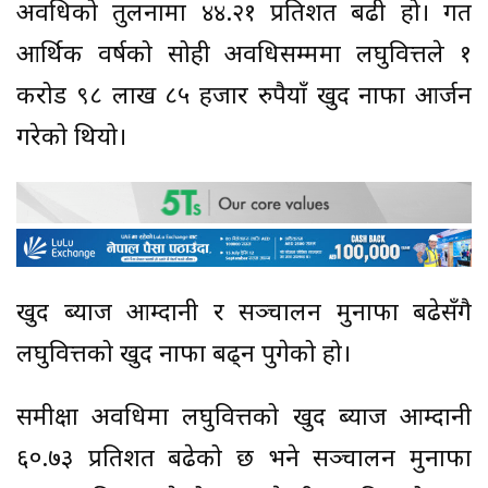
अवधिको तुलनामा ४४.२१ प्रतिशत बढी हो। गत
आर्थिक वर्षको सोही अवधिसम्ममा लघुवित्तले १
करोड ९८ लाख ८५ हजार रुपैयाँ खुद नाफा आर्जन
गरेको थियो।
खुद ब्याज आम्दानी र सञ्चालन मुनाफा बढेसँगै
लघुवित्तको खुद नाफा बढ्न पुगेको हो।
समीक्षा अवधिमा लघुवित्तको खुद ब्याज आम्दानी
६०.७३ प्रतिशत बढेको छ भने सञ्चालन मुनाफा