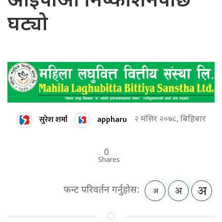
आईपीओ निष्काशनपछि
घट्यो
सुरेश शर्मा
appharu
२ मंसिर २०७८, बिहिबार
0
Shares
फन्ट परिवर्तन गर्नुहोस: