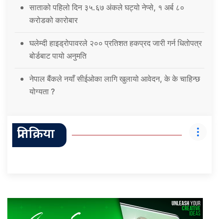
साताको पहिलो दिन ३५.६७ अंकले घट्यो नेप्से, १ अर्ब ८०
करोडको कारोबार
घलेम्दी हाइड्रोपावरले २०० प्रतिशत हकप्रद जारी गर्न धितोपत्र
बोर्डबाट पायो अनुमति
नेपाल बैंकले नयाँ सीईओका लागि खुलायो आवेदन, के के चाहिन्छ
योग्यता ?
प्रतिक्रिया