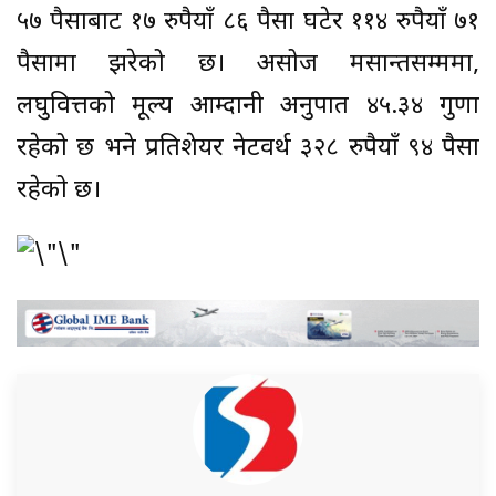
५७ पैसाबाट १७ रुपैयाँ ८६ पैसा घटेर ११४ रुपैयाँ ७१
पैसामा झरेको छ। असोज मसान्तसम्ममा,
लघुवित्तको मूल्य आम्दानी अनुपात ४५.३४ गुणा
रहेको छ भने प्रतिशेयर नेटवर्थ ३२८ रुपैयाँ ९४ पैसा
रहेको छ।