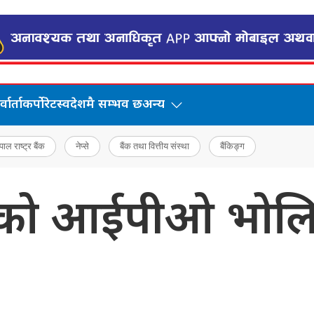
वार्ता
कर्पोरेट
स्वदेशमै सम्भव छ
अन्य
पाल राष्ट्र बैंक
नेप्से
बैंक तथा वित्तीय संस्था
बैंकिङ्ग
ीको आईपीओ भोलिदे