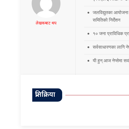
जलविद्युतका आयोजना 
समितिको निर्देशन
लेखकबाट थप
१० जना प्राविधिक प्र
सर्वसाधारणका लागि नेप
यी हुन् आज नेप्सेमा स
प्रतिक्रिया