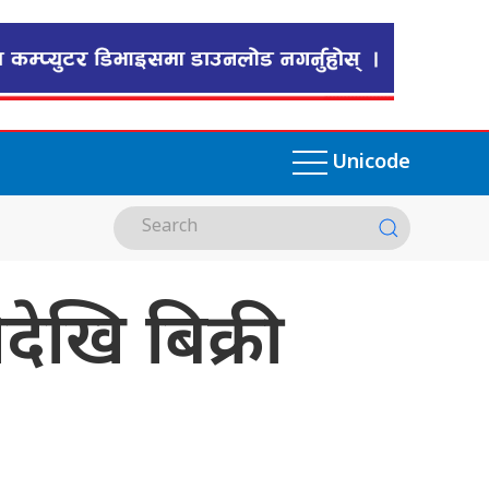
Unicode
खि बिक्री