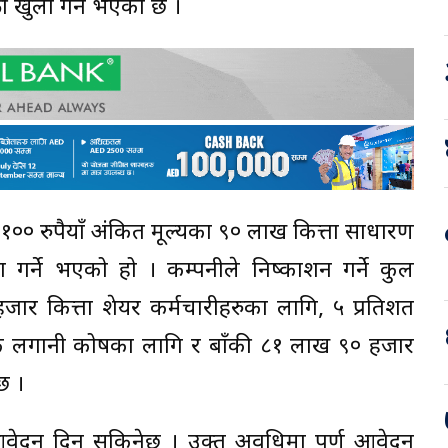
 खुला गर्ने भएको छ ।
ा १०० रुपैयाँ अंकित मूल्यका ९० लाख कित्ता साधारण
गर्ने भएको हो । कम्पनीले निष्काशन गर्ने कुल
ार कित्ता शेयर कर्मचारीहरुका लागि, ५ प्रतिशत
िक लगानी कोषका लागि र बाँकी ८१ लाख ९० हजार
छ ।
ेदन दिन सकिनेछ । उक्त अवधिमा पूर्ण आवेदन