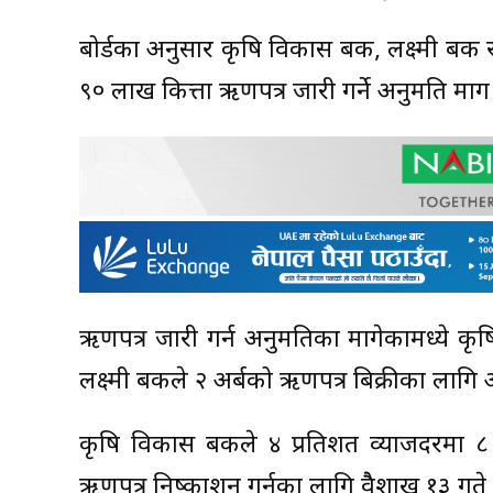
बोर्डका अनुसार कृषि विकास बैंक, लक्ष्मी बैंक र
९० लाख कित्ता ऋणपत्र जारी गर्ने अनुमति माग गर
ऋणपत्र जारी गर्न अनुमतिका मागेकामध्ये कृषि व
लक्ष्मी बैंकले २ अर्बको ऋणपत्र बिक्रीका लागि
कृषि विकास बैंकले ४ प्रतिशत व्याजदरमा 
ऋणपत्र निष्काशन गर्नका लागि वैैशाख १३ गते