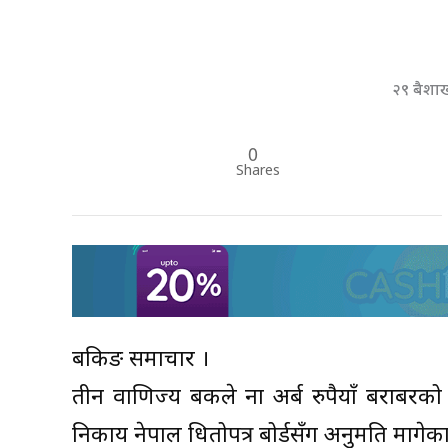
२९ बैशा
0
Shares
बैंकिङ समाचार ।
तीन वाणिज्य बैंकले नौं अर्ब रुपैयाँ बराब
निकाय नेपाल धितोपत्र बोर्डसँग अनुमति मागेका