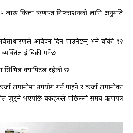
रको २० लाख कित्ता ऋणपत्र निष्काशनको लागि अनुमति
सर्वसाधारणले आवेदन दिन पाउनेछन् भने बाँकी १२
व्यक्तिलाई बिक्री गर्नेछ ।
मा सिभिल क्यापिटल रहेको छ ।
त कर्जा लगानीमा उपयोग गर्न पाइने र कर्जा लगानीका
रोत जुट्ने भएपछि बैंकहरुले पछिल्लो समय ऋणपत्र