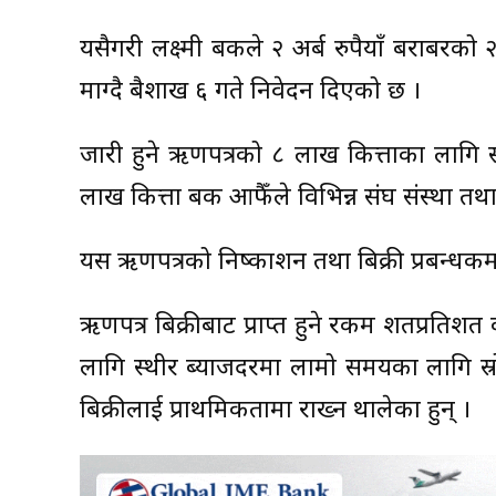
यसैगरी लक्ष्मी बैंकले २ अर्ब रुपैयाँ बराब
माग्दै बैशाख ६ गते निवेदन दिएको छ ।
जारी हुने ऋणपत्रको ८ लाख कित्ताका लागि 
लाख कित्ता बैंक आफैँले विभिन्न संघ संस्था तथा 
यस ऋणपत्रको निष्काशन तथा बिक्री प्रबन्धक
ऋणपत्र बिक्रीबाट प्राप्त हुने रकम शतप्रतिश
लागि स्थीर ब्याजदरमा लामो समयका लागि स्
बिक्रीलाई प्राथमिकतामा राख्न थालेका हुन् ।