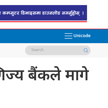
Unicode
िज्य बैंकले मागे