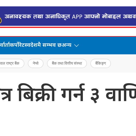
वार्ता
कर्पोरेट
स्वदेशमै सम्भव छ
अन्य
पाल राष्ट्र बैंक
नेप्से
बैंक तथा वित्तीय संस्था
बैंकिङ्ग
 बिक्री गर्न ३ वाण