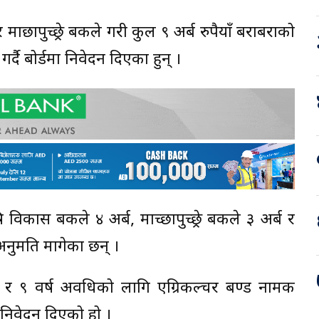
 माछापुच्छ्रे बैंकले गरी कुल ९ अर्ब रुपैयाँ बराबराको
्दै बोर्डमा निवेदन दिएका हुन् ।
िकास बैंकले ४ अर्ब, माच्छापुच्छ्रे बैंकले ३ अर्ब र
 अनुमति मागेका छन् ।
८ र ९ वर्ष अवधिको लागि एग्रिकल्चर बण्ड नामक
 निवेदन दिएको हो ।