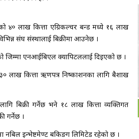
बरको ४० लाख कित्ता एग्रिकल्चर बन्ड मध्ये १६ लाख
िभिन्न संघ संस्थालाई बिक्रीमा आउनेछ ।
धकको जिम्मा एनआईबिएल क्यापिटललाई दिइएको छ ।
बरको ३० लाख कित्ता ऋणपत्र निष्काशनका लागि बैशाख
ागि बिक्री गर्नेछ भने १८ लाख कित्ता व्यक्तिगत
ी गर्नेछ ।
ा नबिल इन्भेष्टमेण्ट बैंकिङग लिमिटेड रहेको छ ।