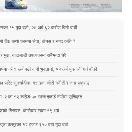
करणका १५ मुद्दा दर्ता, २७ अर्ब ६२ करोड बिगो दाबी
िलो बैंक बन्यो कामना सेवा, बोनस र नगद कति ?
 मुद्दा, काठमाडौं उपत्यकामा सबैभन्दा धेरै
षमा गरे १ खर्ब बढी दाबी भुक्तानी, ५२ अर्ब भुक्तानी गर्न बाँकी
 पारेर सुनचाँदीका गरगहना चोरी गर्ने तीन जना पक्राउ
ना–२ का १२ करोड ५० लाख इकाई नेप्सेमा सूचिकृत
कको गिरावट, कारोबार रकम १९ अर्ब
ंकिङ्ग कसुरका १२ हजार ९५० वटा मुद्दा दर्ता