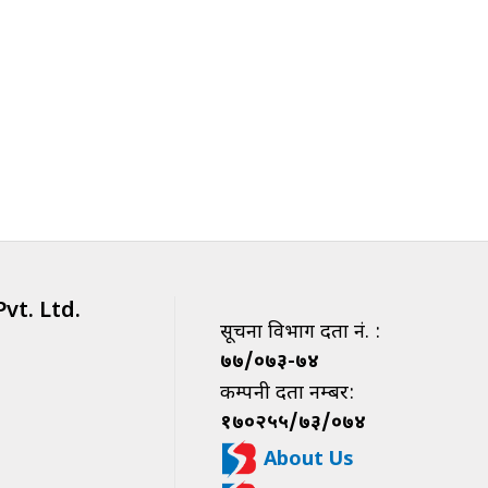
vt. Ltd.
सूचना विभाग दर्ता नं. :
७७/०७३-७४
कम्पनी दर्ता नम्बर:
१७०२५५/७३/०७४
About Us