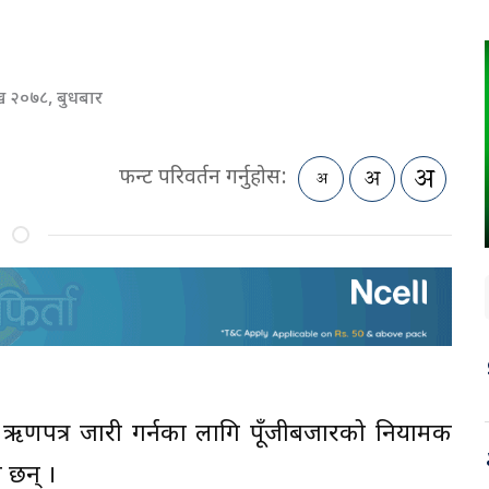
ख २०७८, बुधबार
फन्ट परिवर्तन गर्नुहोस:
रको ऋणपत्र जारी गर्नका लागि पूँजीबजारको नियामक
 छन् ।