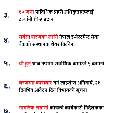
प्राविधिक प्रहरी अधिकृतहरूलाई
१० जना
३.
दर्ज्यानी चिन्ह प्रदान
नेपाल इन्भेस्टमेन्ट मेगा
सर्वसाधारणका लागि
४.
बैंकको संस्थापक शेयर बिक्रीमा
५.
आज नेप्सेमा सर्वाधिक कमाउने ५ कम्पनी
यी हुन्
गर्न लाइसेन्स अनिवार्य, २१
घरजग्गा कारोबार
६.
दिनभित्र आवेदन दिन विभागको सूचना
कोषको कार्यकारी निर्देशकका
नागरिक लगानी
७.