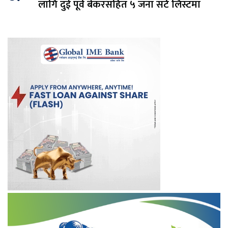
लागि दुई पूर्व बैंकरसहित ५ जना सर्ट लिस्टमा