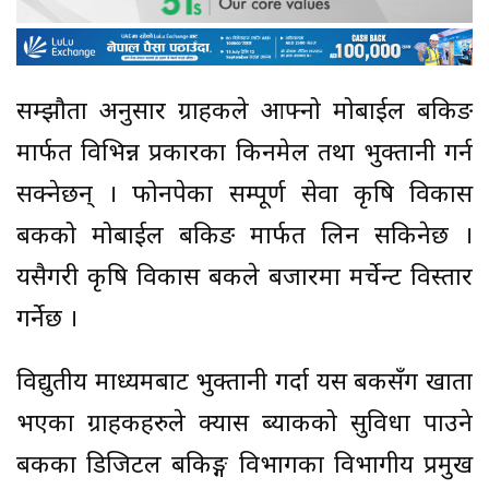
सम्झौता अनुसार ग्राहकले आफ्नो मोबाईल बैंकिङ
मार्फत विभिन्न प्रकारका किनमेल तथा भुक्तानी गर्न
सक्नेछन् । फोनपेका सम्पूर्ण सेवा कृषि विकास
बैंकको मोबाईल बैंकिङ मार्फत लिन सकिनेछ ।
यसैगरी कृषि विकास बैंकले बजारमा मर्चेन्ट विस्तार
गर्नेछ ।
विद्युतीय माध्यमबाट भुक्तानी गर्दा यस बैंकसँग खाता
भएका ग्राहकहरुले क्यास ब्याकको सुविधा पाउने
बैंकका डिजिटल बैंकिङ्ग विभागका विभागीय प्रमुख