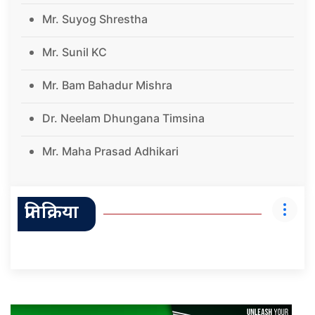
Mr. Suyog Shrestha
Mr. Sunil KC
Mr. Bam Bahadur Mishra
Dr. Neelam Dhungana Timsina
Mr. Maha Prasad Adhikari
प्रतिक्रिया