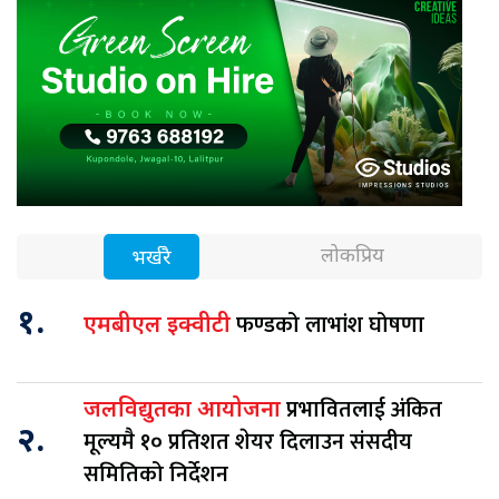
लोकप्रिय
भर्खरै
१.
फण्डको लाभांश घोषणा
एमबीएल इक्वीटी
प्रभावितलाई अंकित
जलविद्युतका आयोजना
२.
मूल्यमै १० प्रतिशत शेयर दिलाउन संसदीय
समितिको निर्देशन