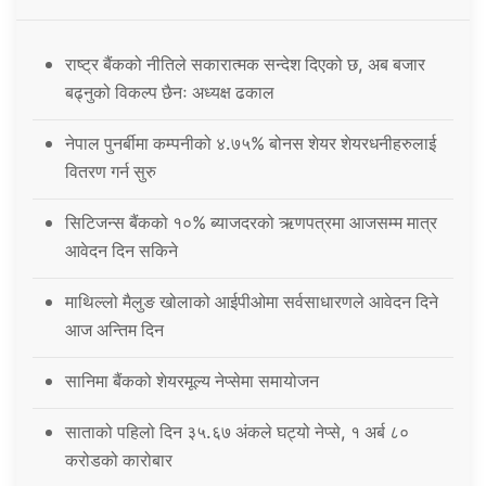
राष्ट्र बैंकको नीतिले सकारात्मक सन्देश दिएको छ, अब बजार
बढ्नुको विकल्प छैनः अध्यक्ष ढकाल
नेपाल पुनर्बीमा कम्पनीको ४.७५% बोनस शेयर शेयरधनीहरुलाई
वितरण गर्न सुरु
सिटिजन्स बैंकको १०% ब्याजदरको ऋणपत्रमा आजसम्म मात्र
आवेदन दिन सकिने
माथिल्लो मैलुङ खोलाको आईपीओमा सर्वसाधारणले आवेदन दिने
आज अन्तिम दिन
सानिमा बैंकको शेयरमूल्य नेप्सेमा समायोजन
साताको पहिलो दिन ३५.६७ अंकले घट्यो नेप्से, १ अर्ब ८०
करोडको कारोबार