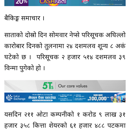
बैकिङ्ग समाचार ।
साताको दोस्रो दिन सोमवार नेप्से परिसूचक अघिल्लो
कारोबार दिनको तुलनामा २४ दशमलव शून्य ८ अकं
घटेको छ । परिसूचक २ हजार ५१४ दशमलव ३९
विन्दुमा पुगेको हो ।
यसदिन २११ ओटा कम्पनीको १ करोड ९ लाख ३१
हजार ३५८ कित्ता शेयरको ६१ हजार ४८८ पटकमा