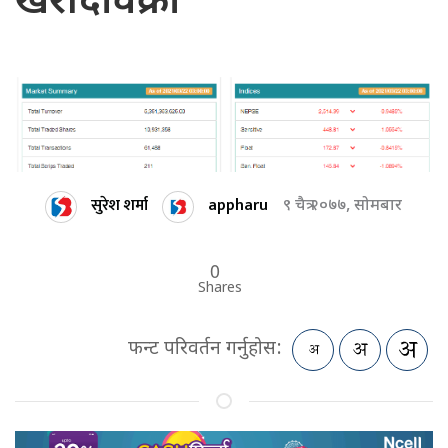
खरीदविक्री
सुरेश शर्मा
appharu
९ चैत्र २०७७, सोमबार
0
Shares
फन्ट परिवर्तन गर्नुहोस: