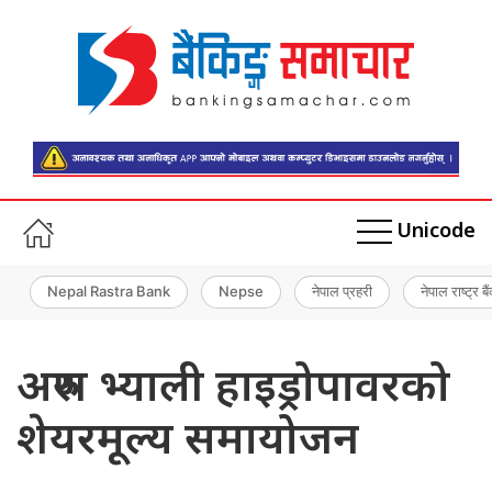
Unicode
Nepal Rastra Bank
Nepse
नेपाल प्रहरी
नेपाल राष्ट्र बै
अरुण भ्याली हाइड्रोपावरको
शेयरमूल्य समायोजन