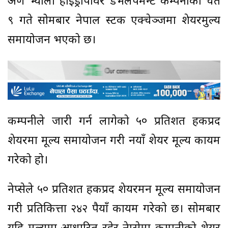
अरुण भ्याली हाइड्रोपावर डेभलपमेन्ट कम्पनीको चैत
९ गते सोमबार नेपाल स्टक एक्चेञ्जमा शेयरमुल्य
समायोजन भएको छ।
कम्पनीले जारी गर्न लागेको ५० प्रतिशत हकप्रद
शेयरमा मूल्य समायोजन गरी नयाँ शेयर मूल्य कायम
गरेको हो।
नेप्सेले ५० प्रतिशत हकप्रद शेयरमन मूल्य समायोजन
गरी प्रतिकित्ता २४२ रुपैयाँ कायम गरेको छ। सोमबार