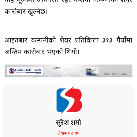
यहि मूल्यमा आधारित रहेर नेप्सेमा कम्पनीको शेयर
कारोबार खुल्नेछ।
आइतबार कम्पनीको शेयर प्रतिकित्ता ३१३ रुपैयाँमा
अन्तिम कारोबार भएको थियो।
सुरेश शर्मा
लेखकबाट थप