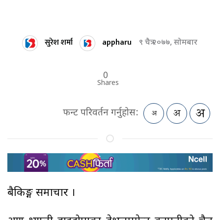
सुरेश शर्मा
appharu
९ चैत्र २०७७, सोमबार
0
Shares
फन्ट परिवर्तन गर्नुहोस:
बैकिङ्ग समाचार ।