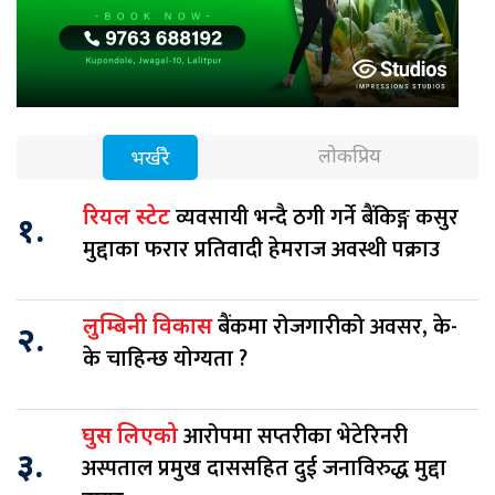
लोकप्रिय
भर्खरै
व्यवसायी भन्दै ठगी गर्ने बैंकिङ्ग कसुर
रियल स्टेट
१.
मुद्दाका फरार प्रतिवादी हेमराज अवस्थी पक्राउ
बैंकमा रोजगारीको अवसर, के-
लुम्बिनी विकास
२.
के चाहिन्छ योग्यता ?
आरोपमा सप्तरीका भेटेरिनरी
घुस लिएको
३.
अस्पताल प्रमुख दाससहित दुई जनाविरुद्ध मुद्दा