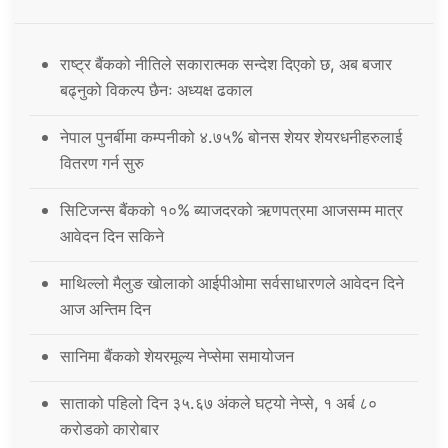
राष्ट्र बैंकको नीतिले सकारात्मक सन्देश दिएको छ, अब बजार
बढ्नुको विकल्प छैनः अध्यक्ष ढकाल
नेपाल पुनर्बीमा कम्पनीको ४.७५% बोनस शेयर शेयरधनीहरुलाई
वितरण गर्न सुरु
सिटिजन्स बैंकको १०% ब्याजदरको ऋणपत्रमा आजसम्म मात्र
आवेदन दिन सकिने
माथिल्लो मैलुङ खोलाको आईपीओमा सर्वसाधारणले आवेदन दिने
आज अन्तिम दिन
सानिमा बैंकको शेयरमूल्य नेप्सेमा समायोजन
साताको पहिलो दिन ३५.६७ अंकले घट्यो नेप्से, १ अर्ब ८०
करोडको कारोबार