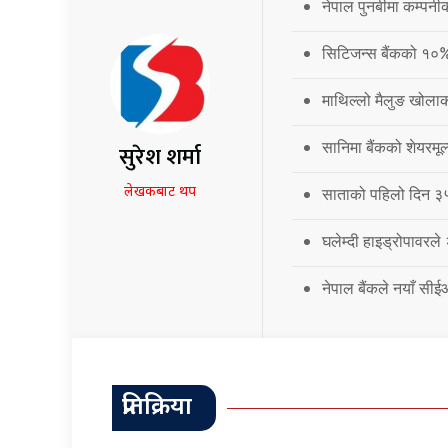
नेपाल पुनर्बीमा कम्प
सिटिजन्स बैंकको १०
माथिल्लो मैलुङ खोला
सानिमा बैंकको शेयरमूल
सुरेश शर्मा
लेखकबाट थप
साताको पहिलो दिन ३५.
घलेम्दी हाइड्रोपावरले
नेपाल बैंकले नयाँ सी
प्रतिक्रिया