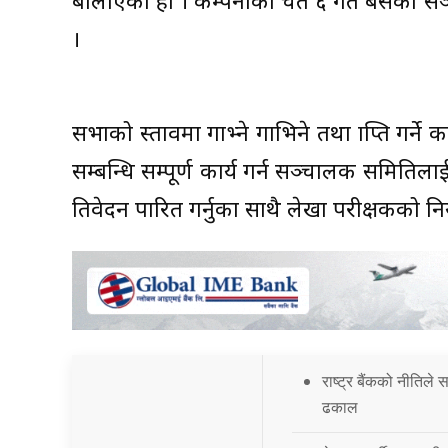
बोलाएको हो । कम्पनीको चैत ६ गते बसेको सञ
।
सभाको प्रस्तावमा गाभ्ने गाभिने तथा प्राप्ति गर्न
सम्बन्धि सम्पूर्ण कार्य गर्न सञ्चालक समितिल
प्रतिवेदन पारित गर्नुका साथै लेखा परीक्षकको न
राष्ट्र बैंकको नीतिले
ढकाल