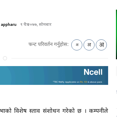
appharu
९ चैत्र २०७७, सोमबार
फन्ट परिवर्तन गर्नुहोस:
भाको विशेष प्रस्ताव संशोधन गरेको छ । कम्पनीले