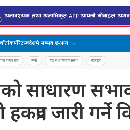
वार्ता
कर्पोरेट
स्वदेशमै सम्भव छ
अन्य
पाल राष्ट्र बैंक
नेप्से
बैंक तथा वित्तीय संस्था
बैंकिङ्ग
को साधारण सभाको प
कप्रद जारी गर्ने विश