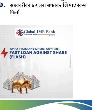
७.
सहकारीका ४२ जना बचतकर्ताले पाए रकम
फिर्ता