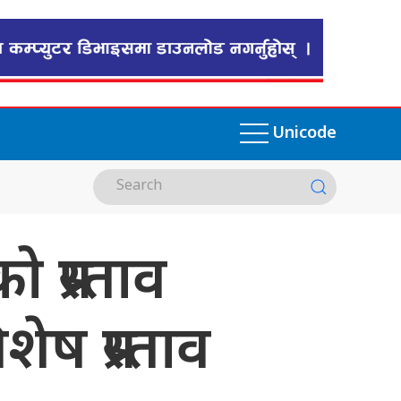
Unicode
्रस्ताव
ेष प्रस्ताव