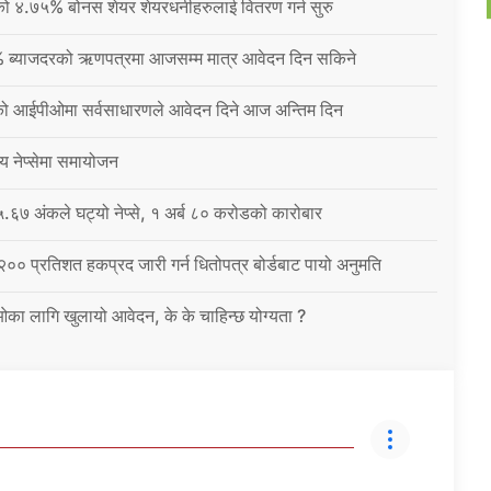
नीको ४.७५% बोनस शेयर शेयरधनीहरुलाई वितरण गर्न सुरु
% ब्याजदरको ऋणपत्रमा आजसम्म मात्र आवेदन दिन सकिने
को आईपीओमा सर्वसाधारणले आवेदन दिने आज अन्तिम दिन
्य नेप्सेमा समायोजन
६७ अंकले घट्यो नेप्से, १ अर्ब ८० करोडको कारोबार
 २०० प्रतिशत हकप्रद जारी गर्न धितोपत्र बोर्डबाट पायो अनुमति
ईओका लागि खुलायो आवेदन, के के चाहिन्छ योग्यता ?