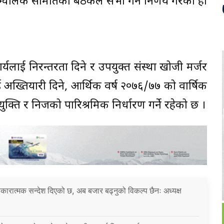
्चालक समितिको बैठकले सभा गर्ने निर्णय गरेको हो
े कार्यलाई निरन्तरता दिने र उपयुक्त संस्था खोजी मर्जर
ाई अख्तियारी दिने, आर्थिक वर्ष २०७६/७७ को वार्षिक
ियुक्ति र निजको पारिश्रमिक निर्धारण गर्ने रहेको छ ।
 सकारात्मक सन्देश दिएको छ, अब बजार बढ्नुको विकल्प छैनः अध्यक्ष