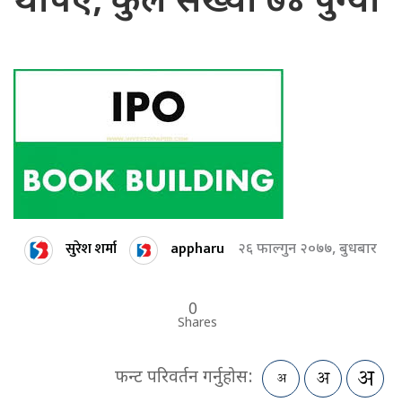
थपिए, कुल संख्या ७४ पुग्यो
सुरेश शर्मा
appharu
२६ फाल्गुन २०७७, बुधबार
0
Shares
फन्ट परिवर्तन गर्नुहोस: