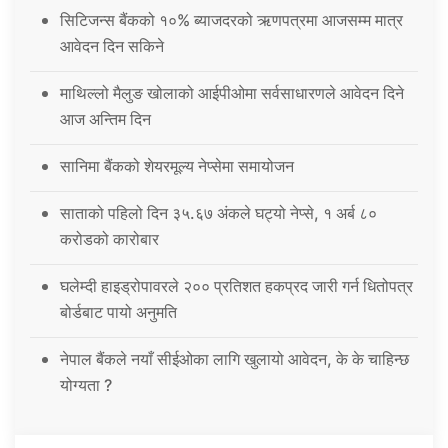
सिटिजन्स बैंकको १०% ब्याजदरको ऋणपत्रमा आजसम्म मात्र
आवेदन दिन सकिने
माथिल्लो मैलुङ खोलाको आईपीओमा सर्वसाधारणले आवेदन दिने
आज अन्तिम दिन
सानिमा बैंकको शेयरमूल्य नेप्सेमा समायोजन
साताको पहिलो दिन ३५.६७ अंकले घट्यो नेप्से, १ अर्ब ८०
करोडको कारोबार
घलेम्दी हाइड्रोपावरले २०० प्रतिशत हकप्रद जारी गर्न धितोपत्र
बोर्डबाट पायो अनुमति
नेपाल बैंकले नयाँ सीईओका लागि खुलायो आवेदन, के के चाहिन्छ
योग्यता ?