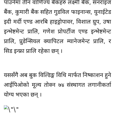
पाउनेमा तीन वाणिज्य बैंकहरु लक्ष्मी बैंक, सनराइज
बैंक, कुमारी बैंक सहित गुडविल फाइनान्स, युनाईटेड
इदी मर्दी एण्ड आरबि हाइड्रोपावर, विशाल ग्रुप, उषा
इन्भेष्टमेन्ट प्रालि, गणेश प्रोपर्टीज एण्ड इन्भेष्टमेन्ट
प्रालि, प्रुडेन्सियल क्यापिटल म्यानेजमेन्ट प्रालि, र
सिड इन्फ्रा प्रालि रहेका छन् ।
यससँगै अब बुक विल्डिङ्ग विधि मार्फत निष्काशन हुने
आईपिओको मूल्य तोक्न ७४ संस्थागत लगानीकर्ता
योग्य भएका छन् ।