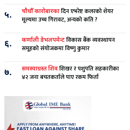
दिन एभरेष्ट कलरको शेयर
चौधौँ कारोबारका
५.
मूल्यमा उच्च गिरावट, अन्यको कति ?
विकास बैंक व्यवस्थापन
कर्णाली डेभलपमेन्ट
६.
समूहको संयोजकमा विष्णु कुमार
शिखर र पशुपति सहकारीका
समस्याग्रस्त शिव
७.
४२ जना बचतकर्ताले पाए रकम फिर्ता