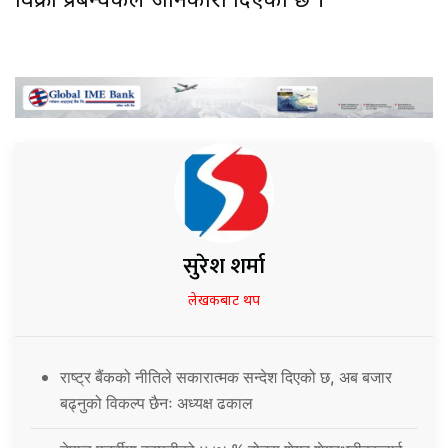
विक्री प्रबन्धकले जानकारी दिएको छ ।
सुरेश शर्मा
लेखकबाट थप
राष्ट्र बैंकको नीतिले सकारात्मक सन्देश दिएको छ, अब बजार
बढ्नुको विकल्प छैनः अध्यक्ष ढकाल