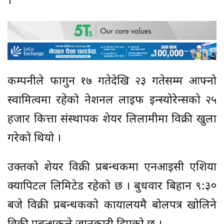
।
कम्पनीले फागुन १७ गतेदेखि २३ गतेसम्म आफ्नो
स्वामित्वमा रहेको नेशनल लाइफ इन्स्योरेन्सको २५
हजार कित्ता संस्थापक शेयर लिलामीमा विक्री खुला
गरेको थियो ।
उक्तको शेयर विक्री प्रबन्धकमा एनआईसी एशिया
क्यापिटल लिमिटेड रहेको छ । बुधवार बिहान ९:३०
बजे विक्री प्रबन्धकको कार्यालयमै बोलपत्र खोलिने