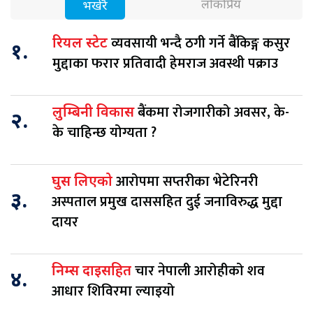
लोकप्रिय
भर्खरै
व्यवसायी भन्दै ठगी गर्ने बैंकिङ्ग कसुर
रियल स्टेट
१.
मुद्दाका फरार प्रतिवादी हेमराज अवस्थी पक्राउ
बैंकमा रोजगारीको अवसर, के-
लुम्बिनी विकास
२.
के चाहिन्छ योग्यता ?
आरोपमा सप्तरीका भेटेरिनरी
घुस लिएको
३.
अस्पताल प्रमुख दाससहित दुई जनाविरुद्ध मुद्दा
दायर
चार नेपाली आरोहीको शव
निम्स दाइसहित
४.
आधार शिविरमा ल्याइयो