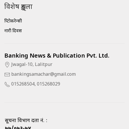
विशेष शृङ्खला
क्रिप्टोकरेन्सी
नारी दिवस
Banking News & Publication Pvt. Ltd.
Jwagal-10, Lalitpur
bankingsamachar@gmail.com
015268504, 015268029
सूचना विभाग दर्ता नं. :
७७/०७३-७४