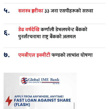
५.
३३ जना एसपीहरूको सरुवा
सशस्त्र प्रहरीका
कर्णाली डेभलपमेन्ट बैंकको
डेढ वर्षदेखि
६.
पुनर्संरचनामा राष्ट्र बैंकको अलमल
७.
फण्डको लाभांश घोषणा
एमबीएल इक्वीटी