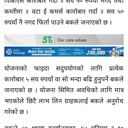
पिओएस कारोबार गर्दा २ सय ५० रुपयाँ नगद तथा
कम्तीमा २ वटा ई कमर्स कारोबार गर्दा २ सय ५०
रुपयाँ नै नगद फिर्ता पाउने बैंकले जनाएको छ ।
योजनाको फाइदा सदुपयोगको लागि प्रत्येक
कारोबार ५ सय रुपयाँ वा सो भन्दा बढि हुनुपर्ने बैंकले
जनाएको छ । योजना सिमित अवधिको लागि मात्र
भएकोले छिटै लाभ लिन ग्राहकलाई बैंकले अनुरोध
गरेको छ ।