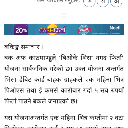
फन्ट परिवर्तन गर्नुहोस:
बैंकिङ्ग समाचार ।
बैंक अफ काठमाण्डूले ‘बिओके भिसा नगद फिर्ता’
योजना सार्वजनिक गरेको छ। उक्त योजना अन्तर्गत
भिसा डेबिट कार्ड बाहक ग्राहकले एक महिना भित्र
पिओएस तथा ई कमर्स कारोबार गर्दा ५ सय रुपयाँ
फिर्ता पाउने बैंकले जनाएको छ।
यस योजनाअन्तर्गत एक महिना भित्र कम्तीमा २ वटा