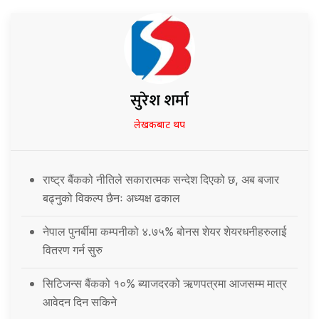
सुरेश शर्मा
लेखकबाट थप
राष्ट्र बैंकको नीतिले सकारात्मक सन्देश दिएको छ, अब बजार
बढ्नुको विकल्प छैनः अध्यक्ष ढकाल
नेपाल पुनर्बीमा कम्पनीको ४.७५% बोनस शेयर शेयरधनीहरुलाई
वितरण गर्न सुरु
सिटिजन्स बैंकको १०% ब्याजदरको ऋणपत्रमा आजसम्म मात्र
आवेदन दिन सकिने