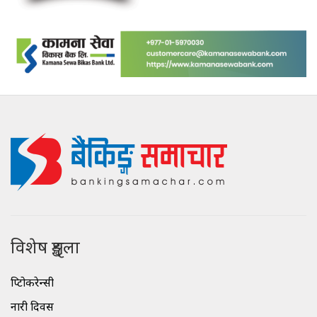
विशेष शृङ्खला
क्रिप्टोकरेन्सी
नारी दिवस