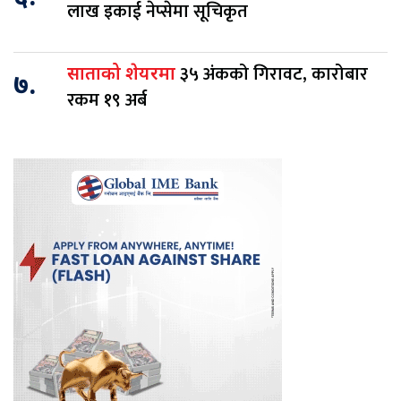
लाख इकाई नेप्सेमा सूचिकृत
३५ अंकको गिरावट, कारोबार
साताको शेयरमा
७.
रकम १९ अर्ब