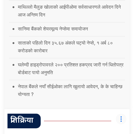
माथिल्लो मैलुङ खोलाको आईपीओमा सर्वसाधारणले आवेदन दिने
आज अन्तिम दिन
सानिमा बैंकको शेयरमूल्य नेप्सेमा समायोजन
साताको पहिलो दिन ३५.६७ अंकले घट्यो नेप्से, १ अर्ब ८०
करोडको कारोबार
घलेम्दी हाइड्रोपावरले २०० प्रतिशत हकप्रद जारी गर्न धितोपत्र
बोर्डबाट पायो अनुमति
नेपाल बैंकले नयाँ सीईओका लागि खुलायो आवेदन, के के चाहिन्छ
योग्यता ?
प्रतिक्रिया