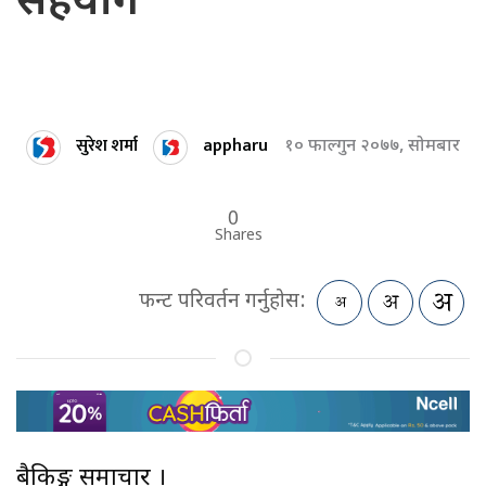
सहयोग
सुरेश शर्मा
appharu
१० फाल्गुन २०७७, सोमबार
0
Shares
फन्ट परिवर्तन गर्नुहोस:
बैकिङ्ग समाचार ।