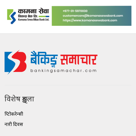
विशेष शृङ्खला
क्रिप्टोकरेन्सी
नारी दिवस