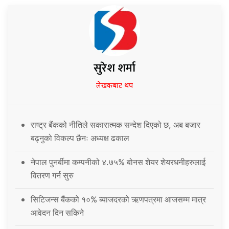
सुरेश शर्मा
लेखकबाट थप
राष्ट्र बैंकको नीतिले सकारात्मक सन्देश दिएको छ, अब बजार
बढ्नुको विकल्प छैनः अध्यक्ष ढकाल
नेपाल पुनर्बीमा कम्पनीको ४.७५% बोनस शेयर शेयरधनीहरुलाई
वितरण गर्न सुरु
सिटिजन्स बैंकको १०% ब्याजदरको ऋणपत्रमा आजसम्म मात्र
आवेदन दिन सकिने