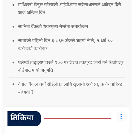
माथिल्लो मैलुङ खोलाको आईपीओमा सर्वसाधारणले आवेदन दिने
आज अन्तिम दिन
सानिमा बैंकको शेयरमूल्य नेप्सेमा समायोजन
साताको पहिलो दिन ३५.६७ अंकले घट्यो नेप्से, १ अर्ब ८०
करोडको कारोबार
घलेम्दी हाइड्रोपावरले २०० प्रतिशत हकप्रद जारी गर्न धितोपत्र
बोर्डबाट पायो अनुमति
नेपाल बैंकले नयाँ सीईओका लागि खुलायो आवेदन, के के चाहिन्छ
योग्यता ?
प्रतिक्रिया