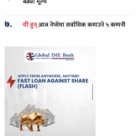
बढ्यो मूल्य
७.
आज नेप्सेमा सर्वाधिक कमाउने ५ कम्पनी
यी हुन्