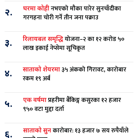
नभएको मौका पारेर सुनचाँदीका
घरमा कोही
२.
गरगहना चोरी गर्ने तीन जना पक्राउ
योजना–२ का १२ करोड ५०
रिलायबल समृद्धि
३.
लाख इकाई नेप्सेमा सूचिकृत
३५ अंकको गिरावट, कारोबार
साताको शेयरमा
४.
रकम १९ अर्ब
प्रहरीमा बैंकिङ्ग कसुरका १२ हजार
एक वर्षमा
५.
९५० वटा मुद्दा दर्ता
कारोबार: १३ हजार ७ सय रुपैयाँले
साताको सुन
६.