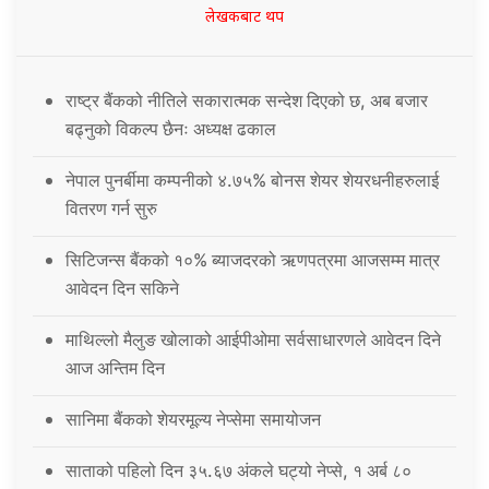
लेखकबाट थप
राष्ट्र बैंकको नीतिले सकारात्मक सन्देश दिएको छ, अब बजार
बढ्नुको विकल्प छैनः अध्यक्ष ढकाल
नेपाल पुनर्बीमा कम्पनीको ४.७५% बोनस शेयर शेयरधनीहरुलाई
वितरण गर्न सुरु
सिटिजन्स बैंकको १०% ब्याजदरको ऋणपत्रमा आजसम्म मात्र
आवेदन दिन सकिने
माथिल्लो मैलुङ खोलाको आईपीओमा सर्वसाधारणले आवेदन दिने
आज अन्तिम दिन
सानिमा बैंकको शेयरमूल्य नेप्सेमा समायोजन
साताको पहिलो दिन ३५.६७ अंकले घट्यो नेप्से, १ अर्ब ८०