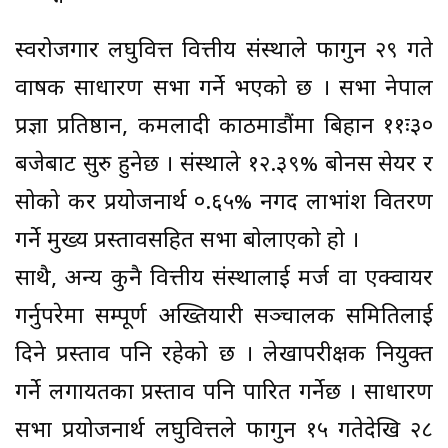
स्वरोजगार लघुवित्त वित्तीय संस्थाले फागुन २९ गते
वार्षिक साधारण सभा गर्ने भएको छ । सभा नेपाल
प्रज्ञा प्रतिष्ठान, कमलादी काठमाडौंमा बिहान ११ः३०
बजेबाट सुरु हुनेछ । संस्थाले १२.३९% बोनस सेयर र
सोको कर प्रयोजनार्थ ०.६५% नगद लाभांश वितरण
गर्ने मुख्य प्रस्तावसहित सभा बोलाएको हो ।
साथै, अन्य कुनै वित्तीय संस्थालाई मर्ज वा एक्वायर
गर्नुपरेमा सम्पूर्ण अख्तियारी सञ्चालक समितिलाई
दिने प्रस्ताव पनि रहेको छ । लेखापरीक्षक नियुक्त
गर्ने लगायतका प्रस्ताव पनि पारित गर्नेछ । साधारण
सभा प्रयोजनार्थ लघुवित्तले फागुन १५ गतेदेखि २८