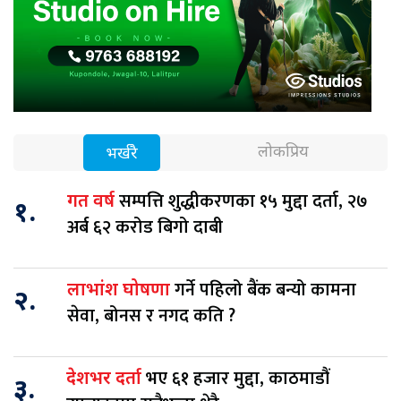
लोकप्रिय
भर्खरै
सम्पत्ति शुद्धीकरणका १५ मुद्दा दर्ता, २७
गत वर्ष
१.
अर्ब ६२ करोड बिगो दाबी
गर्ने पहिलो बैंक बन्यो कामना
लाभांश घोषणा
२.
सेवा, बोनस र नगद कति ?
भए ६१ हजार मुद्दा, काठमाडौं
देशभर दर्ता
३.