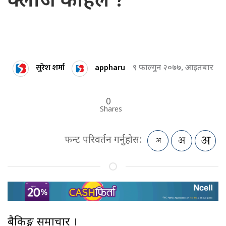
क्लोज कहिले ?
सुरेश शर्मा
appharu
९ फाल्गुन २०७७, आइतबार
0
Shares
फन्ट परिवर्तन गर्नुहोस:
बैकिङ्ग समाचार ।