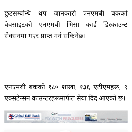
छुटसम्बन्धि थप जानकारी एनएमबी बैंकको
वेवसाइटको एनएमबी भिसा कार्ड डिस्काउन्ट
सेक्सनमा गएर प्राप्त गर्न सकिनेछ।
एनएमबी बैंकको १८० शाखा, १३६ एटीएमहरू, ९
एक्सटेन्सन काउन्टरहरूमार्फत सेवा दिदैं आएको छ।