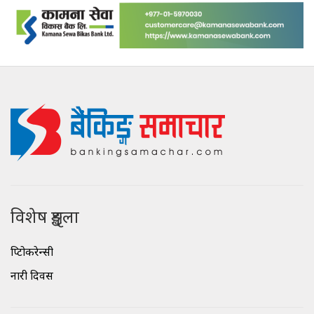
विशेष शृङ्खला
क्रिप्टोकरेन्सी
नारी दिवस