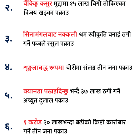
मुद्दामा १५ लाख बिगो तोकिएका
बैंकिङ्ग कसुर
२.
विजय खड्का पक्राउ
श्रम स्वीकृति बनाई ठगी
सिनामंगलबाट नक्कली
३.
गर्ने फजले रसुल पक्राउ
४.
चोरीमा संलग्न तीन जना पक्राउ
शृङ्खलाबद्ध रूपमा
भन्दै ३७ लाख ठगी गर्ने
क्यानडा पठाइदिन्छु
५.
अच्युत दुलाल पक्राउ
२० लाखभन्दा बढीको क्रिप्टो कारोबार
१ करोड
६.
गर्ने तीन जना पक्राउ