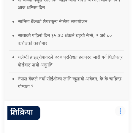
आज अन्तिम दिन
सानिमा बैंकको शेयरमूल्य नेप्सेमा समायोजन
साताको पहिलो दिन ३५.६७ अंकले घट्यो नेप्से, १ अर्ब ८०
करोडको कारोबार
घलेम्दी हाइड्रोपावरले २०० प्रतिशत हकप्रद जारी गर्न धितोपत्र
बोर्डबाट पायो अनुमति
नेपाल बैंकले नयाँ सीईओका लागि खुलायो आवेदन, के के चाहिन्छ
योग्यता ?
प्रतिक्रिया