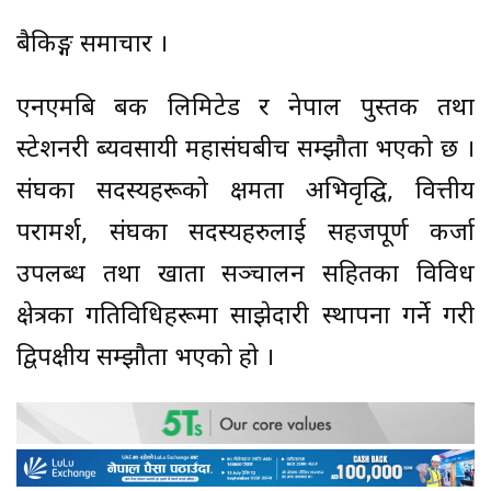
बैकिङ्ग समाचार ।
एनएमबि बैंक लिमिटेड र नेपाल पुस्तक तथा
स्टेशनरी ब्यवसायी महासंघबीच सम्झौता भएको छ ।
संघका सदस्यहरूको क्षमता अभिवृद्घि, वित्तीय
परामर्श, संघका सदस्यहरुलाई सहजपूर्ण कर्जा
उपलब्ध तथा खाता सञ्चालन सहितका विविध
क्षेत्रका गतिविधिहरूमा साझेदारी स्थापना गर्ने गरी
द्विपक्षीय सम्झौता भएको हो ।