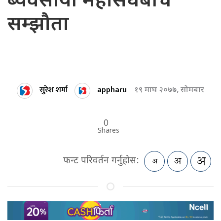
ब्यवसायी महासंघबीच
सम्झौता
सुरेश शर्मा
appharu
१९ माघ २०७७, सोमबार
0
Shares
फन्ट परिवर्तन गर्नुहोस: