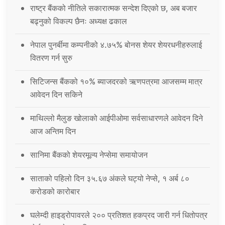
राष्ट्र बैंकको नीतिले सकारात्मक सन्देश दिएको छ, अब बजार
बढ्नुको विकल्प छैनः अध्यक्ष ढकाल
नेपाल पुनर्बीमा कम्पनीको ४.७५% बोनस शेयर शेयरधनीहरुलाई
वितरण गर्न सुरु
सिटिजन्स बैंकको १०% ब्याजदरको ऋणपत्रमा आजसम्म मात्र
आवेदन दिन सकिने
माथिल्लो मैलुङ खोलाको आईपीओमा सर्वसाधारणले आवेदन दिने
आज अन्तिम दिन
सानिमा बैंकको शेयरमूल्य नेप्सेमा समायोजन
साताको पहिलो दिन ३५.६७ अंकले घट्यो नेप्से, १ अर्ब ८०
करोडको कारोबार
घलेम्दी हाइड्रोपावरले २०० प्रतिशत हकप्रद जारी गर्न धितोपत्र