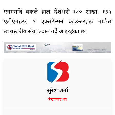
एनएमबि बैंकले हाल देशभरी १८० शाखा, १३५
एटीएमहरू, ९ एक्सटेन्सन काउन्टरहरू मार्फत
उच्चस्तरीय सेवा प्रदान गर्दै आइरहेका छ ।
सुरेश शर्मा
लेखकबाट थप