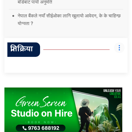
बोर्डबाट पायो अनुमति
नेपाल बैंकले नयाँ सीईओका लागि खुलायो आवेदन, के के चाहिन्छ
योग्यता ?
प्रतिक्रिया