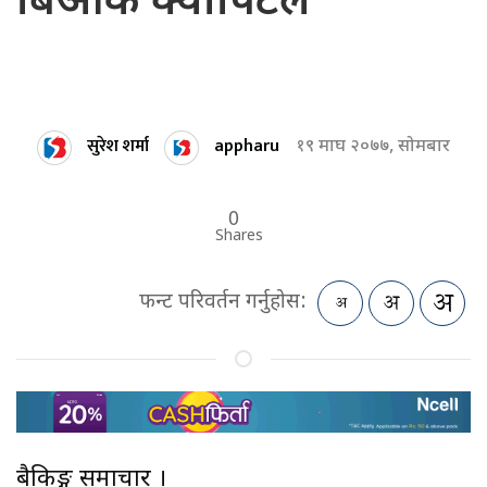
बिओके क्यापिटल
सुरेश शर्मा
appharu
१९ माघ २०७७, सोमबार
0
Shares
फन्ट परिवर्तन गर्नुहोस:
बैकिङ्ग समाचार ।