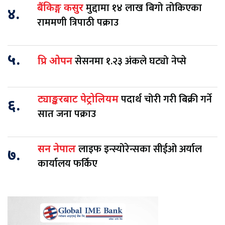
मुद्दामा १४ लाख बिगो तोकिएका
बैंकिङ्ग कसुर
४.
राममणी त्रिपाठी पक्राउ
५.
सेसनमा १.२३ अंकले घट्यो नेप्से
प्रि ओपन
पदार्थ चोरी गरी बिक्री गर्ने
ट्याङ्करबाट पेट्रोलियम
६.
सात जना पक्राउ
लाइफ इन्स्योरेन्सका सीईओ अर्याल
सन नेपाल
७.
कार्यालय फर्किए