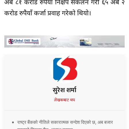
अर्ब ८१ करोड रुपैयाँ निक्षेप संकलन गरी ६५ अर्ब २
करोड रुपैयाँ कर्जा प्रवाह गरेको थियो।
सुरेश शर्मा
लेखकबाट थप
राष्ट्र बैंकको नीतिले सकारात्मक सन्देश दिएको छ, अब बजार