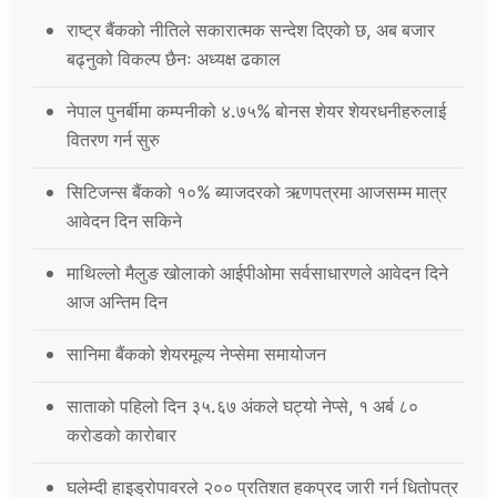
राष्ट्र बैंकको नीतिले सकारात्मक सन्देश दिएको छ, अब बजार
बढ्नुको विकल्प छैनः अध्यक्ष ढकाल
नेपाल पुनर्बीमा कम्पनीको ४.७५% बोनस शेयर शेयरधनीहरुलाई
वितरण गर्न सुरु
सिटिजन्स बैंकको १०% ब्याजदरको ऋणपत्रमा आजसम्म मात्र
आवेदन दिन सकिने
माथिल्लो मैलुङ खोलाको आईपीओमा सर्वसाधारणले आवेदन दिने
आज अन्तिम दिन
सानिमा बैंकको शेयरमूल्य नेप्सेमा समायोजन
साताको पहिलो दिन ३५.६७ अंकले घट्यो नेप्से, १ अर्ब ८०
करोडको कारोबार
घलेम्दी हाइड्रोपावरले २०० प्रतिशत हकप्रद जारी गर्न धितोपत्र