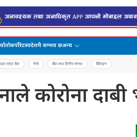
वार्ता
कर्पोरेट
स्वदेशमै सम्भव छ
अन्य
पाल राष्ट्र बैंक
नेप्से
बैंक तथा वित्तीय संस्था
बैंकिङ्ग
नाले कोरोना दाबी 