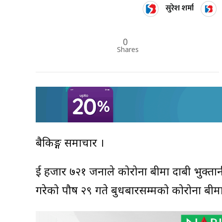
सुरेश शर्मा
0
Shares
बैकिङ्ग समाचार ।
दुई हजार ७२१ जनाले कोरोना बीमा दाबी भुक्
गरेको पौष २९ गते बुधबारसम्मको कोरोना बीमा