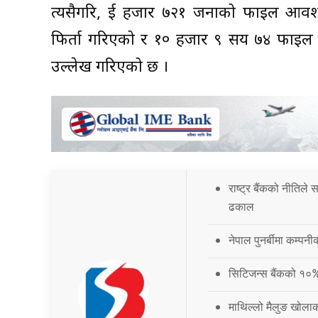
त्यसैगरि, दुई हजार ७२१ जनाको फाइल आवश
फिर्ता गरिएको र १० हजार ९ सय ७४ फाइल भन
उल्लेख गरिएको छ ।
राष्ट्र बैंकको नीतिले
ढकाल
नेपाल पुनर्बीमा कम्प
सिटिजन्स बैंकको १०
माथिल्लो मैलुङ खोला