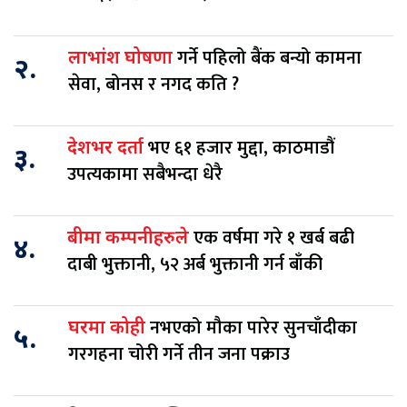
गर्ने पहिलो बैंक बन्यो कामना
लाभांश घोषणा
२.
सेवा, बोनस र नगद कति ?
भए ६१ हजार मुद्दा, काठमाडौं
देशभर दर्ता
३.
उपत्यकामा सबैभन्दा धेरै
एक वर्षमा गरे १ खर्ब बढी
बीमा कम्पनीहरुले
४.
दाबी भुक्तानी, ५२ अर्ब भुक्तानी गर्न बाँकी
नभएको मौका पारेर सुनचाँदीका
घरमा कोही
५.
गरगहना चोरी गर्ने तीन जना पक्राउ