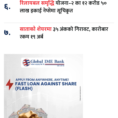
योजना–२ का १२ करोड ५०
रिलायबल समृद्धि
६.
लाख इकाई नेप्सेमा सूचिकृत
३५ अंकको गिरावट, कारोबार
साताको शेयरमा
७.
रकम १९ अर्ब