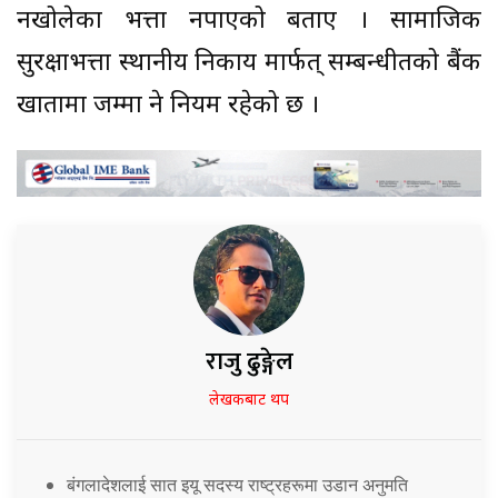
नखोलेका भत्ता नपाएको बताए । सामाजिक
सुरक्षाभत्ता स्थानीय निकाय मार्फत् सम्बन्धीतको बैंक
खातामा जम्मा हुने नियम रहेको छ ।
राजु ढुङ्गेल
लेखकबाट थप
बंगलादेशलाई सात इयू सदस्य राष्ट्रहरूमा उडान अनुमति