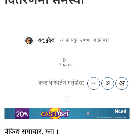
वितरणमा समस्या
राजु ढुङ्गेल
१८ फाल्गुन २०७६, आइतबार
0
Shares
फन्ट परिवर्तन गर्नुहोस:
बैकिङ्ग समाचार, हुम्ला ।