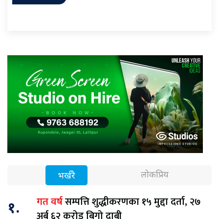
लोकप्रिय
भर्खरै
सम्पत्ति शुद्धीकरणका १५ मुद्दा दर्ता, २७
गत वर्ष
१.
अर्ब ६२ करोड बिगो दाबी