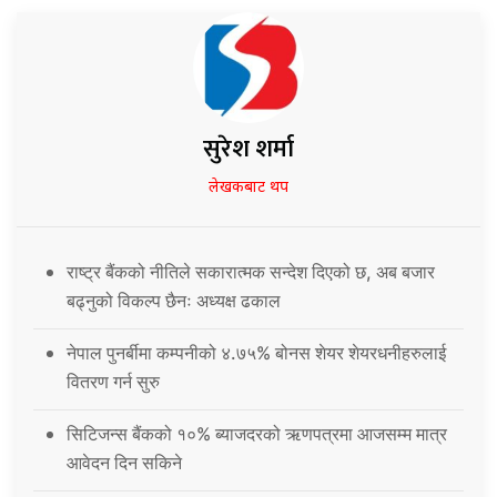
सुरेश शर्मा
लेखकबाट थप
राष्ट्र बैंकको नीतिले सकारात्मक सन्देश दिएको छ, अब बजार
बढ्नुको विकल्प छैनः अध्यक्ष ढकाल
नेपाल पुनर्बीमा कम्पनीको ४.७५% बोनस शेयर शेयरधनीहरुलाई
वितरण गर्न सुरु
सिटिजन्स बैंकको १०% ब्याजदरको ऋणपत्रमा आजसम्म मात्र
आवेदन दिन सकिने