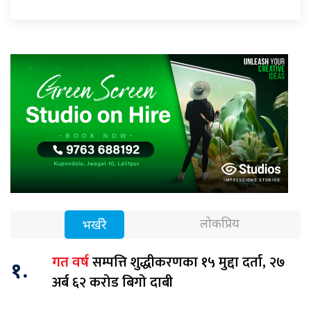
लोकप्रिय
भर्खरै
सम्पत्ति शुद्धीकरणका १५ मुद्दा दर्ता, २७
गत वर्ष
१.
अर्ब ६२ करोड बिगो दाबी