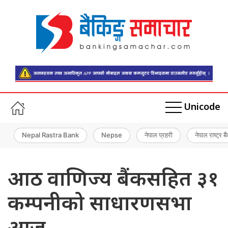
Unicode
Nepal Rastra Bank
Nepse
नेपाल प्रहरी
नेपाल राष्ट्र बै
आठ वाणिज्य बैंकसहित ३१
कम्पनीको साधारणसभा