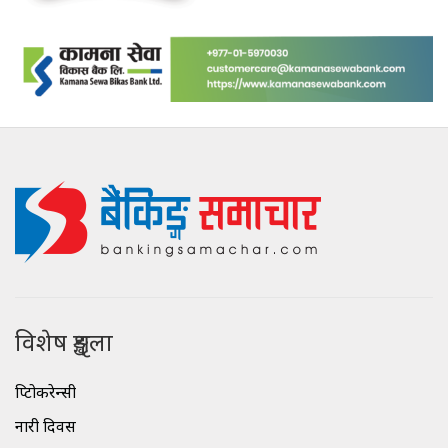
विशेष शृङ्खला
क्रिप्टोकरेन्सी
नारी दिवस