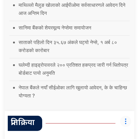
माथिल्लो मैलुङ खोलाको आईपीओमा सर्वसाधारणले आवेदन दिने
आज अन्तिम दिन
सानिमा बैंकको शेयरमूल्य नेप्सेमा समायोजन
साताको पहिलो दिन ३५.६७ अंकले घट्यो नेप्से, १ अर्ब ८०
करोडको कारोबार
घलेम्दी हाइड्रोपावरले २०० प्रतिशत हकप्रद जारी गर्न धितोपत्र
बोर्डबाट पायो अनुमति
नेपाल बैंकले नयाँ सीईओका लागि खुलायो आवेदन, के के चाहिन्छ
योग्यता ?
प्रतिक्रिया