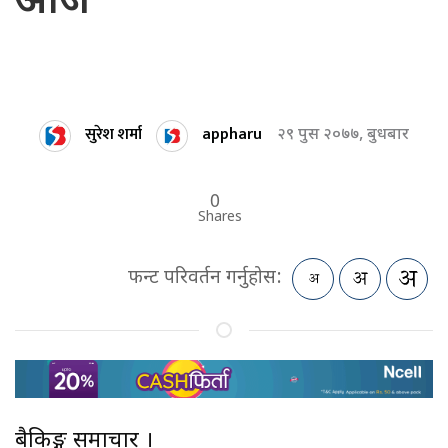
आज
सुरेश शर्मा
appharu
२९ पुस २०७७, बुधबार
0
Shares
फन्ट परिवर्तन गर्नुहोस:
बैकिङ्ग समाचार ।