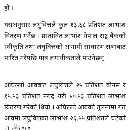
हो ।
यसअनुसार लघुवित्तले कुल १३.६८ प्रतिशत लाभांश
वितरण गर्नेछ । प्रस्तावित लाभांश नेपाल राष्ट्र बैंकको
स्वीकृति तथा लघुवित्तको आगामी साधारण सभाबाट
पारित गरेपछि मात्र लगानीकर्ताले पाउनेछन् ।
अघिल्लो आवबाट लघुवित्तले २५ प्रतिशत बोनस र
१५.५३ प्रतिशत नगद गरी ४०.५३ प्रतिशत लाभांश
वितरण गरेको थियो । अघिल्लो आवको तुलनामा गत
आवमा लघुवित्तको लाभांश २६.५५ प्रतिशतले घटेको