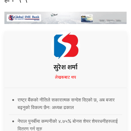
हो ।
सुरेश शर्मा
लेखकबाट थप
राष्ट्र बैंकको नीतिले सकारात्मक सन्देश दिएको छ, अब बजार
बढ्नुको विकल्प छैनः अध्यक्ष ढकाल
नेपाल पुनर्बीमा कम्पनीको ४.७५% बोनस शेयर शेयरधनीहरुलाई
वितरण गर्न सुरु