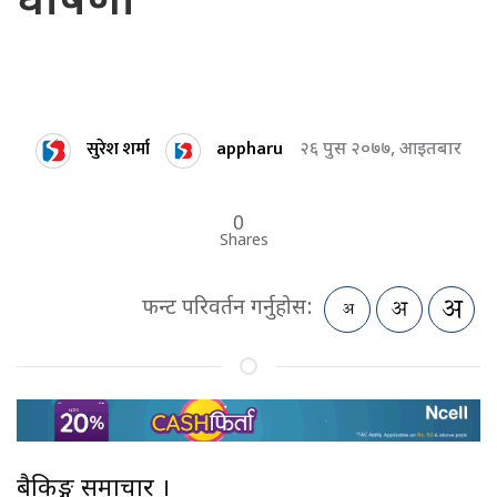
घोषणा
सुरेश शर्मा
appharu
२६ पुस २०७७, आइतबार
0
Shares
फन्ट परिवर्तन गर्नुहोस:
बैकिङ्ग समाचार ।