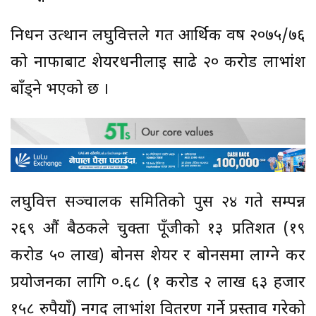
निर्धन उत्थान लघुवित्तले गत आर्थिक वर्ष २०७५/७६
को नाफाबाट शेयरधनीलाई साढे २० करोड लाभांश
बाँड्ने भएको छ ।
लघुवित्त सञ्चालक समितिको पुस २४ गते सम्पन्न
२६९ औं बैठकले चुक्ता पूँजीको १३ प्रतिशत (१९
करोड ५० लाख) बोनस शेयर र बोनसमा लाग्ने कर
प्रयोजनका लागि ०.६८ (१ करोड २ लाख ६३ हजार
१५८ रुपैयाँ) नगद लाभांश वितरण गर्ने प्रस्ताव गरेको