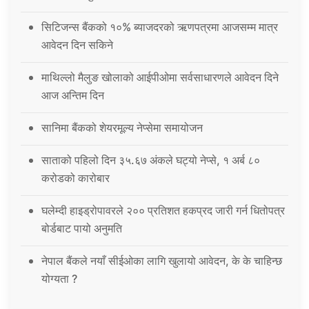
सिटिजन्स बैंकको १०% ब्याजदरको ऋणपत्रमा आजसम्म मात्र
आवेदन दिन सकिने
माथिल्लो मैलुङ खोलाको आईपीओमा सर्वसाधारणले आवेदन दिने
आज अन्तिम दिन
सानिमा बैंकको शेयरमूल्य नेप्सेमा समायोजन
साताको पहिलो दिन ३५.६७ अंकले घट्यो नेप्से, १ अर्ब ८०
करोडको कारोबार
घलेम्दी हाइड्रोपावरले २०० प्रतिशत हकप्रद जारी गर्न धितोपत्र
बोर्डबाट पायो अनुमति
नेपाल बैंकले नयाँ सीईओका लागि खुलायो आवेदन, के के चाहिन्छ
योग्यता ?