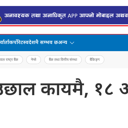
वार्ता
कर्पोरेट
स्वदेशमै सम्भव छ
अन्य
पाल राष्ट्र बैंक
नेप्से
बैंक तथा वित्तीय संस्था
बैंकिङ्ग
 उछाल कायमै, १८ 