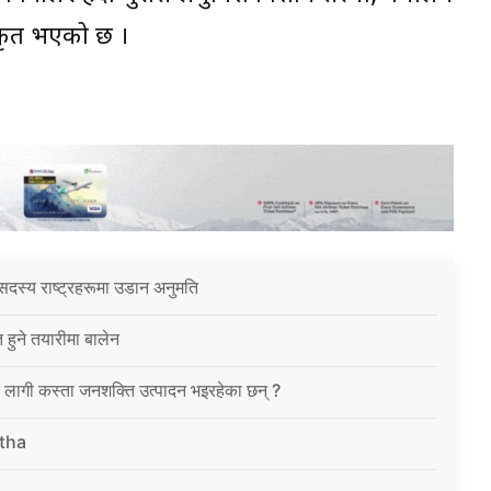
ीकृत भएको छ ।
सदस्य राष्ट्रहरूमा उडान अनुमति
त हुने तयारीमा बालेन
ा लागी कस्ता जनशक्ति उत्पादन भइरहेका छन् ?
tha