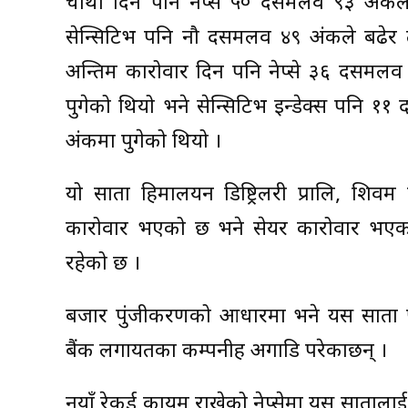
चौंथो दिन पनि नेप्से ५० दसमलव ९३ अंक
सेन्सिटिभ पनि नौ दसमलव ४९ अंकले बढेर
अन्तिम कारोवार दिन पनि नेप्से ३६ दसमल
पुगेको थियो भने सेन्सिटिभ इन्डेक्स पनि
अंकमा पुगेको थियो ।
यो साता हिमालयन डिष्ट्रिलरी प्रालि, शिव
कारोवार भएको छ भने सेयर कारोवार भएको स
रहेको छ ।
बजार पुंजीकरणको आधारमा भने यस साता पनि 
बैंक लगायतका कम्पनीहरु अगाडि परेकाछन् ।
नयाँ रेकर्ड कायम राखेको नेप्सेमा यस सातालाई नि