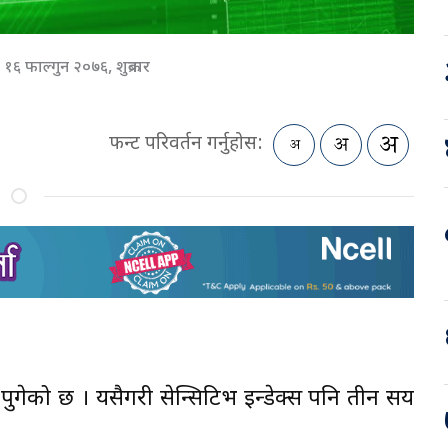
१६ फाल्गुन २०७६, शुक्रबार
फन्ट परिवर्तन गर्नुहोस:
ुगेको छ । यसैगरी सेन्सिटिभ इन्डेक्स पनि तीन सय