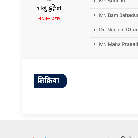
Mr. Sunil KC
राजु ढुङ्गेल
Mr. Bam Bahadu
लेखकबाट थप
Dr. Neelam Dhu
Mr. Maha Prasad
प्रतिक्रिया