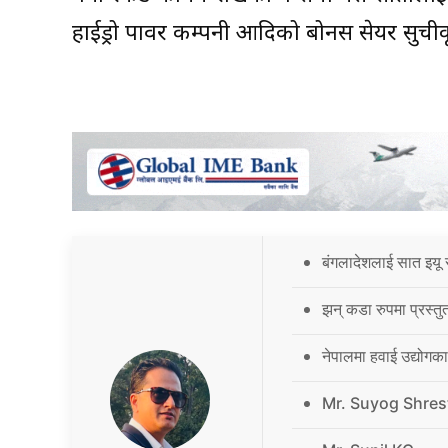
हाईड्रो पावर कम्पनी आदिको बोनस सेयर सुच
बंगलादेशलाई सात इयू 
झन् कडा रुपमा प्रस्तु
नेपालमा हवाई उद्योगक
Mr. Suyog Shres