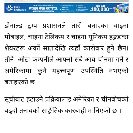
डोनाल्ड ट्रम्प प्रशासनले तारो बनाएका चाइना
मोबाइल, चाइना टेलिकम र चाइना युनिकम हङ्कङका
शेयरहरू अर्को सातादेखि त्यहाँ कारोबार हुने छैन।
तीनै ओटा कम्पनीले आफ्नो सबै आय चीनमा गर्ने र
अमेरिकामा कुनै महत्त्वपूर्ण उपस्थिति नभएको
बताइएको छ ।
सूचीबाट हटाउने प्रक्रियालाई अमेरिका र चीनबीचको
बढ्दो तनावको साङ्केतिक कारबाही मानिएको छ ।