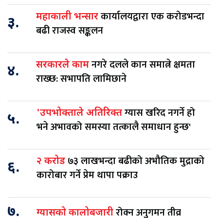
कार्यालयद्वारा एक करोडभन्दा
महाकाली भन्सार
३.
बढी राजस्व सङ्कलन
नगरे दलले कान समात्ने क्षमता
सरकारले काम
४.
राख्छ: सभापति लामिछाने
ग्यास खरिद नगर्ने हो
'उपभोक्ताले अतिरिक्त
५.
भने अभावको समस्या तत्कालै समाधान हुन्छ'
७३ लाखभन्दा बढीको अभौतिक मुद्राको
२ करोड
६.
कारोबार गर्ने प्रेम थापा पक्राउ
७.
रोक्न अनुगमन तीव्र
ग्यासको कालोबजारी