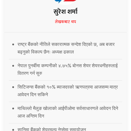
सुरेश शर्मा
लेखकबाट थप
राष्ट्र बैंकको नीतिले सकारात्मक सन्देश दिएको छ, अब बजार
बढ्नुको विकल्प छैनः अध्यक्ष ढकाल
नेपाल पुनर्बीमा कम्पनीको ४.७५% बोनस शेयर शेयरधनीहरुलाई
वितरण गर्न सुरु
सिटिजन्स बैंकको १०% ब्याजदरको ऋणपत्रमा आजसम्म मात्र
आवेदन दिन सकिने
माथिल्लो मैलुङ खोलाको आईपीओमा सर्वसाधारणले आवेदन दिने
आज अन्तिम दिन
सानिमा बैंकको शेयरमूल्य नेप्सेमा समायोजन