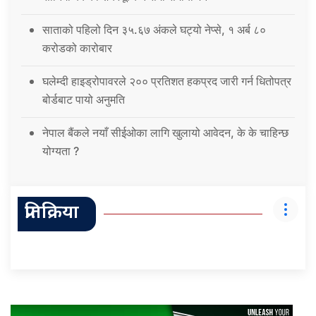
साताको पहिलो दिन ३५.६७ अंकले घट्यो नेप्से, १ अर्ब ८०
करोडको कारोबार
घलेम्दी हाइड्रोपावरले २०० प्रतिशत हकप्रद जारी गर्न धितोपत्र
बोर्डबाट पायो अनुमति
नेपाल बैंकले नयाँ सीईओका लागि खुलायो आवेदन, के के चाहिन्छ
योग्यता ?
प्रतिक्रिया