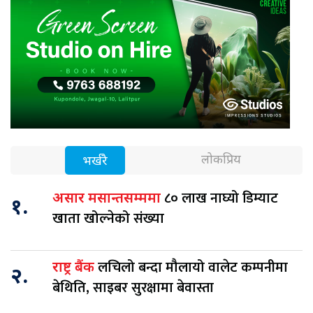
लोकप्रिय
भर्खरै
८० लाख नाघ्यो डिम्याट
असार मसान्तसम्ममा
१.
खाता खोल्नेको संख्या
लचिलो बन्दा मौलायो वालेट कम्पनीमा
राष्ट्र बैंक
२.
बेथिति, साइबर सुरक्षामा बेवास्ता