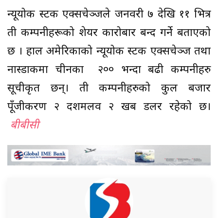
न्यूयोर्क स्टक एक्सचेञ्जले जनवरी ७ देखि ११ भित्र
ती कम्पनीहरूको शेयर कारोबार बन्द गर्ने बताएको
छ । हाल अमेरिकाको न्यूयोर्क स्टक एक्सचेञ्ज तथा
नास्डाकमा चीनका २०० भन्दा बढी कम्पनीहरु
सूचीकृत छन्। ती कम्पनीहरुको कुल बजार
पूँजीकरण २ दशमलव २ खर्ब डलर रहेको छ।
बीबीसी