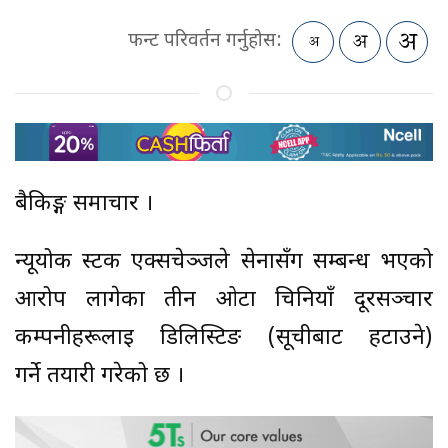
फन्ट परिवर्तन गर्नुहोस:
बैकिङ्ग समाचार ।
न्यूयोर्क स्टक एक्सचेञ्जले सेनासँग सम्बन्ध भएको
आरोप लागेका तीन ओटा चिनियाँ दूरसञ्चार
कम्पनीहरूलाई डिलिस्टिङ (सूचीबाट हटाउने)
गर्ने तयारी गरेको छ ।