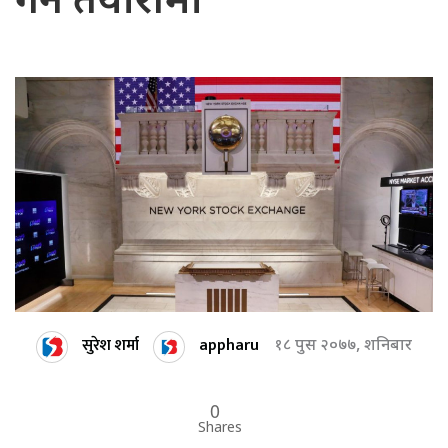
गर्ने तयारीमा
सुरेश शर्मा
appharu
१८ पुस २०७७, शनिबार
0
Shares